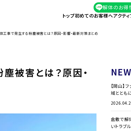
解体のお得
トップ
初めてのお客様へ
アクティ
体工事で発生する粉塵被害とは？原因・影響・最新対策まとめ
粉塵被害とは？原因・
NEW
【岡山】
域とともに
2026.04.
倉敷で解
いトラブ