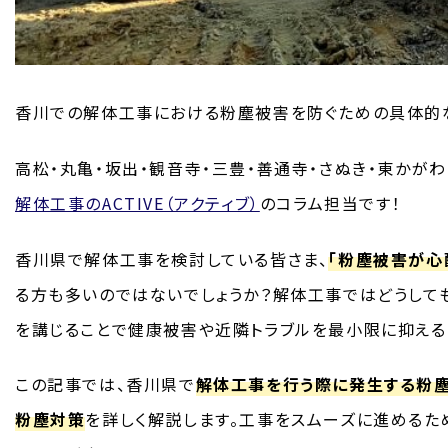
香川での解体工事における粉塵被害を防ぐための具体的
高松・丸亀・坂出・観音寺・三豊・善通寺・さぬき・東かがわ
解体工事のACTIVE（アクティブ）
のコラム担当です！
香川県で解体工事を検討している皆さま、
「粉塵被害が心
る方も多いのではないでしょうか？解体工事ではどうして
を講じることで健康被害や近隣トラブルを最小限に抑える
この記事では、香川県で
解体工事を行う際に発生する粉
粉塵対策
を詳しく解説します。工事をスムーズに進めるた