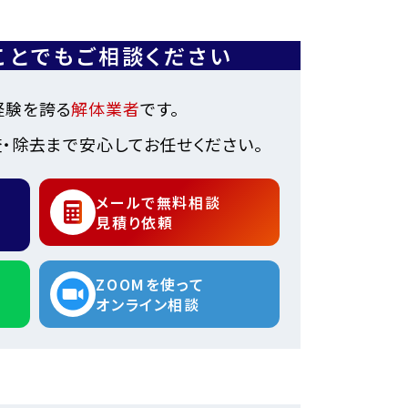
ことでもご相談ください
経験を誇る
解体業者
です。
・除去まで安心してお任せください。
メールで無料相談
見積り依頼
ZOOMを使って
オンライン相談