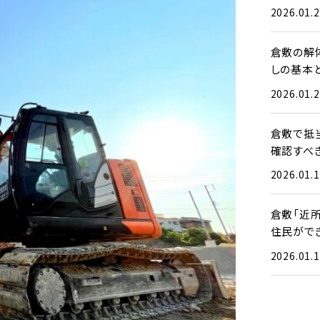
2026.01.
倉敷の解
しの基本
2026.01.
倉敷で抵
確認すべ
2026.01.
倉敷「近
住民がで
2026.01.