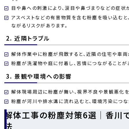
目や鼻への刺激により、涙目や鼻づまりなどの症状
アスベストなどの有害物質を含む粉塵を吸い込むと
ながるリスクがあります。
2. 近隣トラブル
解体作業中に粉塵が飛散すると、近隣の住宅や車両
粉塵が洗濯物や庭に付着し、苦情につながることが
3. 景観や環境への影響
解体現場周辺に粉塵が舞い、視界不良や景観悪化を
粉塵が河川や排水溝に流れ込むと、環境汚染につな
解体工事の粉塵対策6選｜香川
法