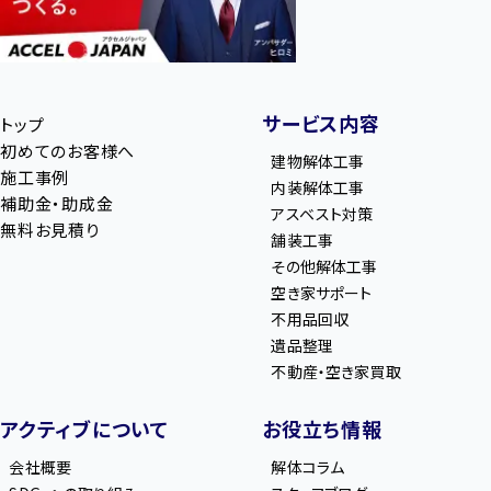
サービス内容
トップ
初めてのお客様へ
建物解体工事
施工事例
内装解体工事
補助金・助成金
アスベスト対策
無料お見積り
舗装工事
その他解体工事
空き家サポート
不用品回収
遺品整理
不動産・空き家買取
アクティブについて
お役立ち情報
会社概要
解体コラム