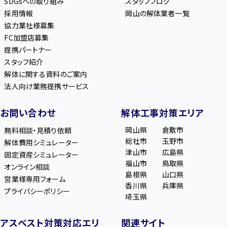
SDGsへの取り組み
スタッフブログ
採用情報
岡山の解体業者一覧
協力業社様募集
FC加盟店募集
提携パートナー
スタッフ紹介
解体に関する資料のご案内
法人向け業務提携サービス
お問い合わせ
解体工事対策エリア
岡山県
倉敷市
無料相談・見積り依頼
総社市
玉野市
解体費用シミュレーター
津山市
広島県
固定資産シミュレーター
福山市
鳥取県
オンライン相談
島根県
山口県
営業様専用フォーム
香川県
兵庫県
プライバシーポリシー
埼玉県
アスベスト対策対応エリ
関連サイト