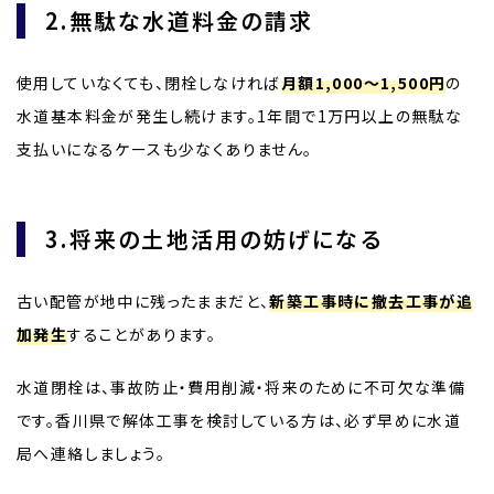
2.無駄な水道料金の請求
使用していなくても、閉栓しなければ
月額1,000～1,500円
の
水道基本料金が発生し続けます。1年間で1万円以上の無駄な
支払いになるケースも少なくありません。
3.将来の土地活用の妨げになる
古い配管が地中に残ったままだと、
新築工事時に撤去工事が追
加発生
することがあります。
水道閉栓は、事故防止・費用削減・将来のために不可欠な準備
です。香川県で解体工事を検討している方は、必ず早めに水道
局へ連絡しましょう。