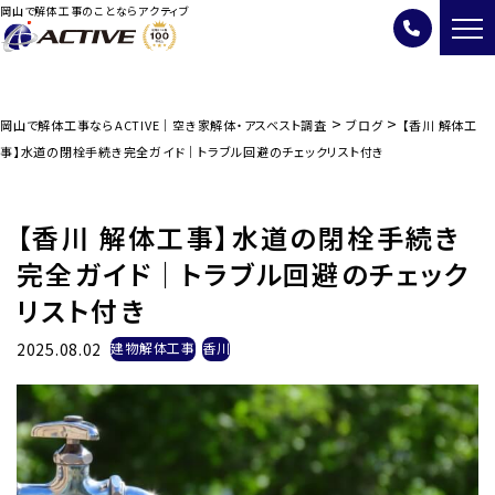
岡山で解体工事のことならアクティブ
>
>
岡山で解体工事ならACTIVE｜空き家解体・アスベスト調査
ブログ
【香川 解体工
事】水道の閉栓手続き完全ガイド｜トラブル回避のチェックリスト付き
【香川 解体工事】水道の閉栓手続き
完全ガイド｜トラブル回避のチェック
リスト付き
2025.08.02
建物解体工事
香川