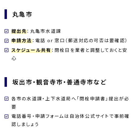
丸亀市
提出先
：丸亀市水道課
申請方法
：電話 or 窓口（郵送対応の可否は要確認）
スケジュール共有
：閉栓日を業者と調整しておくと安
心
坂出市・観音寺市・善通寺市など
各市の水道課・上下水道局へ「閉栓申請書」提出が必
要
電話番号・申請フォームは自治体公式サイトで事前確
認しましょう