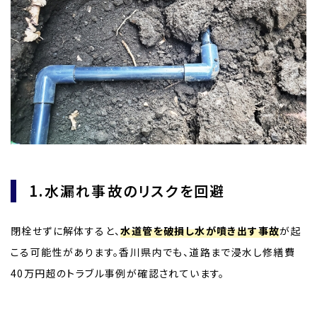
1.水漏れ事故のリスクを回避
閉栓せずに解体すると、
水道管を破損し水が噴き出す事故
が起
こる可能性があります。香川県内でも、道路まで浸水し修繕費
40万円超のトラブル事例が確認されています。