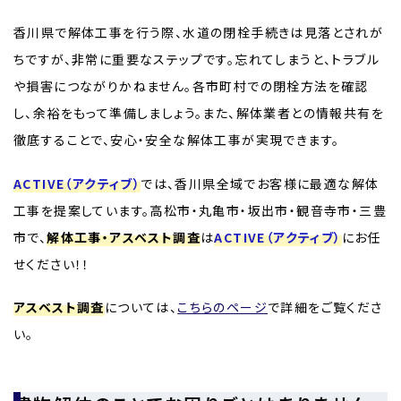
香川県で解体工事を行う際、水道の閉栓手続きは見落とされが
ちですが、非常に重要なステップです。忘れてしまうと、トラブル
や損害につながりかねません。各市町村での閉栓方法を確認
し、余裕をもって準備しましょう。また、解体業者との情報共有を
徹底することで、安心・安全な解体工事が実現できます。
ACTIVE（アクティブ）
では、香川県全域でお客様に最適な解体
工事を提案しています。高松市・丸亀市・坂出市・観音寺市・三豊
市で、
解体工事・アスベスト調査
は
ACTIVE（アクティブ）
にお任
せください！！
アスベスト調査
については、
こちらのページ
で詳細をご覧くださ
い。