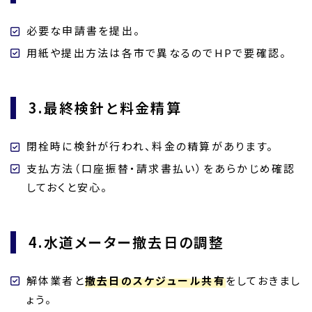
必要な申請書を提出。
用紙や提出方法は各市で異なるのでHPで要確認。
3.最終検針と料金精算
閉栓時に検針が行われ、料金の精算があります。
支払方法（口座振替・請求書払い）をあらかじめ確認
しておくと安心。
4.水道メーター撤去日の調整
解体業者と
撤去日のスケジュール共有
をしておきまし
ょう。