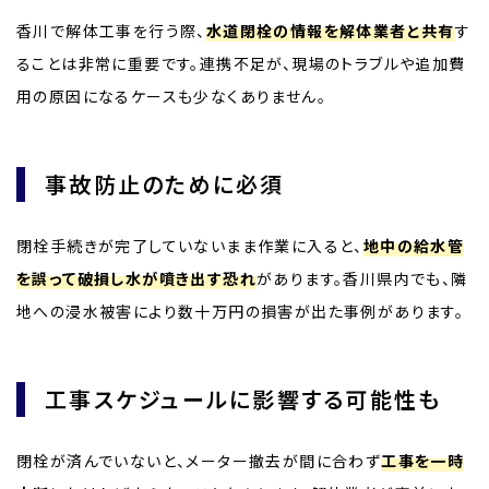
香川で解体工事を行う際、
水道閉栓の情報を解体業者と共有
す
ることは非常に重要です。連携不足が、現場のトラブルや追加費
用の原因になるケースも少なくありません。
事故防止のために必須
閉栓手続きが完了していないまま作業に入ると、
地中の給水管
を誤って破損し水が噴き出す恐れ
があります。香川県内でも、隣
地への浸水被害により数十万円の損害が出た事例があります。
工事スケジュールに影響する可能性も
閉栓が済んでいないと、メーター撤去が間に合わず
工事を一時