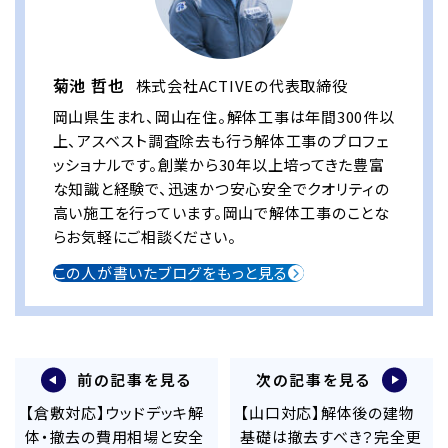
菊池 哲也
株式会社ACTIVEの代表取締役
岡山県生まれ、岡山在住。解体工事は年間300件以
上、アスベスト調査除去も行う解体工事のプロフェ
ッショナルです。創業から30年以上培ってきた豊富
な知識と経験で、迅速かつ安心安全でクオリティの
高い施工を行っています。岡山で解体工事のことな
らお気軽にご相談ください。
この人が書いたブログをもっと見る
前の記事を見る
次の記事を見る
【倉敷対応】ウッドデッキ解
【山口対応】解体後の建物
体・撤去の費用相場と安全
基礎は撤去すべき？完全更