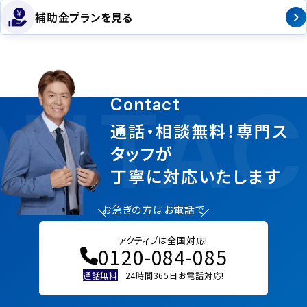
補助金プランを見る
NTAC
Contact
通話・相談無料！専門ス
タッフが
丁寧に対応いたします
お急ぎの方はお電話で
アクティブは全国対応!
0120-084-085
通話無料
24時間365日お電話対応!