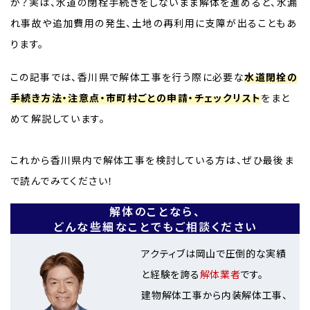
か？実は、水道の閉栓手続きをしないまま解体を進めると、水漏
れ事故や追加費用の発生、土地の再利用に支障が出ることもあ
ります。
この記事では、香川県で解体工事を行う際に必要な
水道閉栓の
手続き方法・注意点・市町村ごとの申請・チェックリスト
をまと
めて解説しています。
これから香川県内で解体工事を検討している方は、ぜひ最後ま
で読んでみてください！
解体のことなら、
どんな些細なことでもご相談ください
アクティブは岡山で圧倒的な実績
と経験を誇る
解体業者
です。
建物解体工事から内装解体工事、