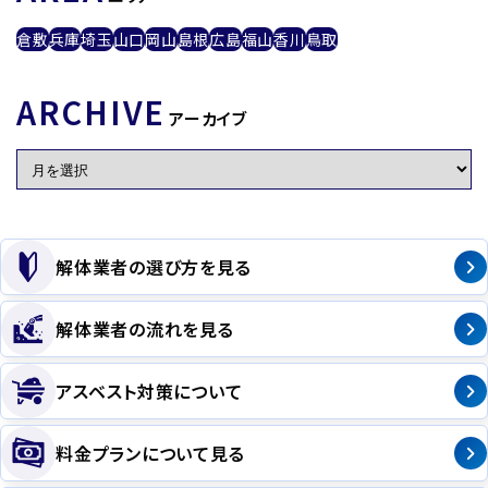
倉敷
兵庫
埼玉
山口
岡山
島根
広島
福山
香川
鳥取
ARCHIVE
アーカイブ
解体業者の選び方を見る
解体業者の流れを見る
アスベスト対策について
料金プランについて見る