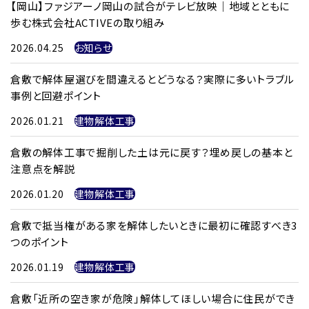
【岡山】ファジアーノ岡山の試合がテレビ放映｜地域とともに
歩む株式会社ACTIVEの取り組み
2026.04.25
お知らせ
倉敷で解体屋選びを間違えるとどうなる？実際に多いトラブル
事例と回避ポイント
2026.01.21
建物解体工事
倉敷の解体工事で掘削した土は元に戻す？埋め戻しの基本と
注意点を解説
2026.01.20
建物解体工事
倉敷で抵当権がある家を解体したいときに最初に確認すべき3
つのポイント
2026.01.19
建物解体工事
倉敷「近所の空き家が危険」解体してほしい場合に住民ができ