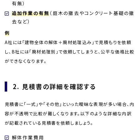
有無）
追加作業の有無
（庭木の撤去やコンクリート基礎の撤
去など）
例
A社には「建物全体の解体＋廃材処理込み」で見積もりを依頼
し、B社には「廃材処理別」で依頼してしまうと、公平な価格比較
ができなくなります。
2. 見積書の詳細を確認する
見積書に「一式」や「その他」といった曖昧な表現が多い場合、内
容が不透明で比較が難しくなります。以下のような詳細な内訳
が記載されている見積書を依頼しましょう。
解体作業費用