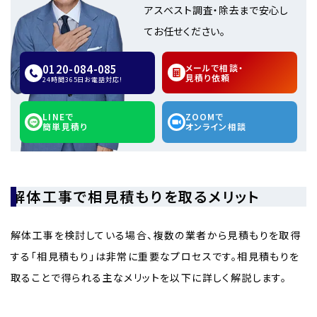
アスベスト調査・除去まで安心し
てお任せください。
0120-084-085
メールで相談・
見積り依頼
24時間365日お電話対応!
LINEで
ZOOMで
簡単見積り
オンライン相談
解体工事で相見積もりを取るメリット
解体工事を検討している場合、複数の業者から見積もりを取得
する「相見積もり」は非常に重要なプロセスです。相見積もりを
取ることで得られる主なメリットを以下に詳しく解説します。