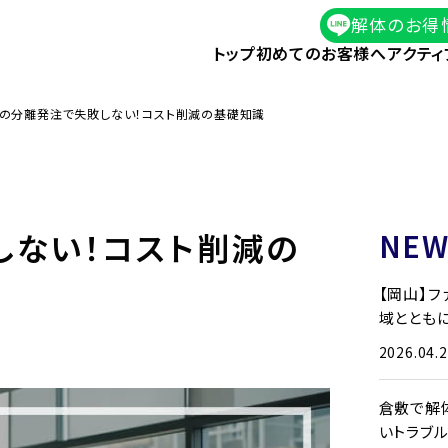
解体のお得
トップ
初めてのお客様へ
アクティ
の分離発注で失敗しない！コスト削減の基礎知識
しない！コスト削減の
NEW
【岡山】
域とともに
2026.04.
倉敷で解
いトラブ