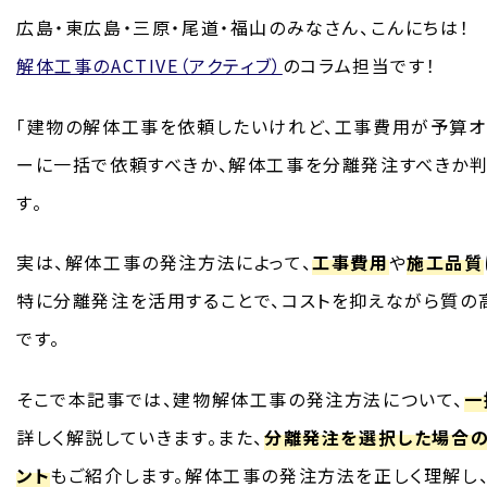
広島・東広島・三原・尾道・福山のみなさん、こんにちは！
解体工事のACTIVE（アクティブ）
のコラム担当です！
「建物の解体工事を依頼したいけれど、工事費用が予算オ
ーに一括で依頼すべきか、解体工事を分離発注すべきか判
す。
実は、解体工事の発注方法によって、
工事費用
や
施工品質
特に分離発注を活用することで、コストを抑えながら質の
です。
そこで本記事では、建物解体工事の発注方法について、
一
詳しく解説していきます。また、
分離発注を選択した場合
ント
もご紹介します。解体工事の発注方法を正しく理解し