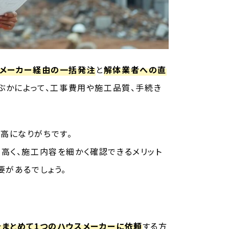
メーカー経由の一括発注
と
解体業者への直
ぶかによって、工事費用や施工品質、手続き
高になりがちです。
高く、施工内容を細かく確認できるメリット
要があるでしょう。
まとめて1つのハウスメーカーに依頼
する方