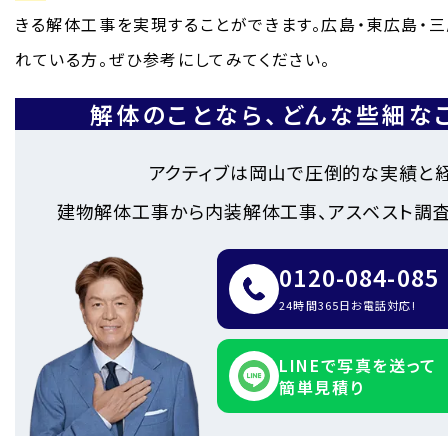
きる解体工事を実現することができます。広島・東広島・
れている方。ぜひ参考にしてみてください。
解体のことなら、
どんな些細な
アクティブは岡山で圧倒的な実績と
建物解体工事から内装解体工事、アスベスト調査
0120-084-085
24時間365日お電話対応!
LINEで写真を送って
簡単見積り