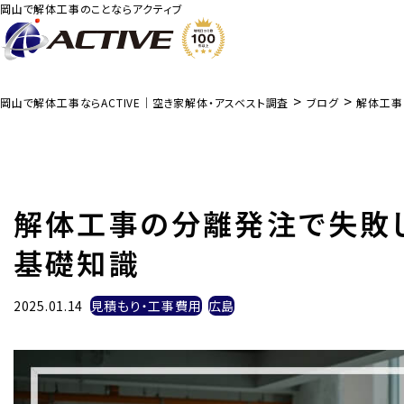
岡山で解体工事のことならアクティブ
>
>
岡山で解体工事ならACTIVE｜空き家解体・アスベスト調査
ブログ
解体工事
解体工事の分離発注で失敗
基礎知識
2025.01.14
見積もり・工事費用
広島