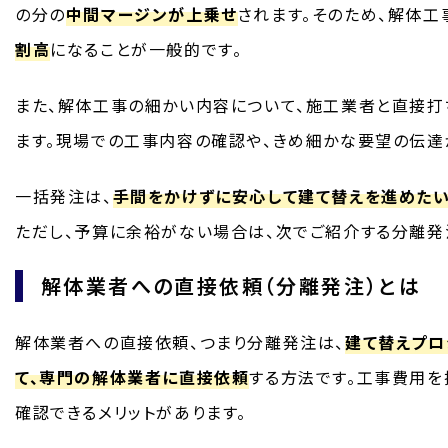
の分の
中間マージンが上乗せ
されます。そのため、解体
割高
になることが一般的です。
また、解体工事の細かい内容について、施工業者と直接打
ます。現場での工事内容の確認や、きめ細かな要望の伝達
一括発注は、
手間をかけずに安心して建て替えを進めた
ただし、予算に余裕がない場合は、次でご紹介する分離発
解体業者への直接依頼（分離発注）とは
解体業者への直接依頼、つまり分離発注は、
建て替えプロ
て、専門の解体業者に直接依頼
する方法です。工事費用を
確認できるメリットがあります。