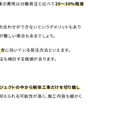
工事の費用は分離発注と比べて
20〜30%程度
ち合わせができないというデメリットもあり
が難しい場合もあるでしょう。
い方
に向いている発注方法といえます。
注も検討する価値があります。
ジェクトの中から解体工事だけを切り離し
抑えられる可能性が高く、施工内容も細かく