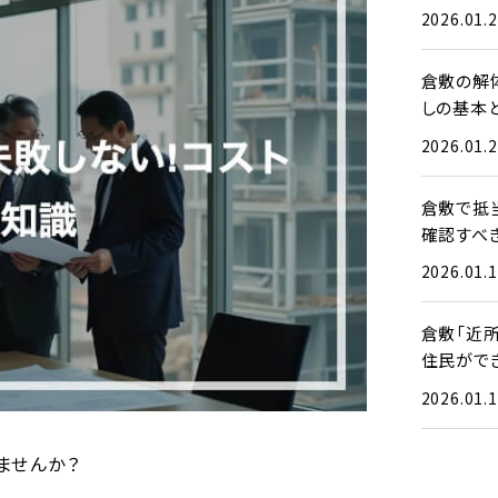
2026.01.
倉敷の解
しの基本
2026.01.
倉敷で抵
確認すべ
2026.01.
倉敷「近
住民がで
2026.01.
ませんか？