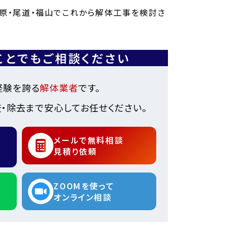
三原・尾道・福山でこれから解体工事を検討さ
ことでもご相談ください
経験を誇る
解体業者
です。
・除去まで安心してお任せください。
メールで無料相談
見積り依頼
ZOOMを使って
オンライン相談