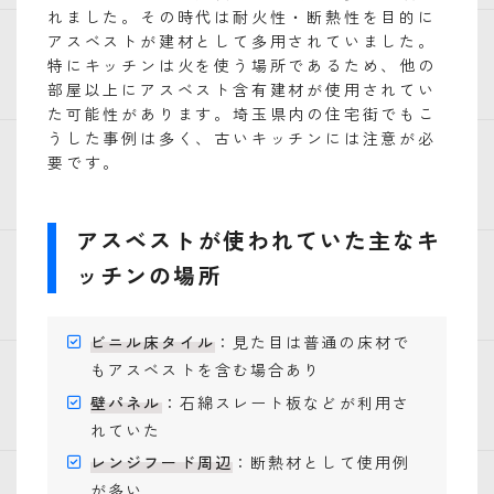
れました。その時代は耐火性・断熱性を目的に
アスベストが建材として多用されていました。
特にキッチンは火を使う場所であるため、他の
部屋以上にアスベスト含有建材が使用されてい
た可能性があります。埼玉県内の住宅街でもこ
うした事例は多く、古いキッチンには注意が必
要です。
アスベストが使われていた主なキ
ッチンの場所
ビニル床タイル
：見た目は普通の床材で
もアスベストを含む場合あり
壁パネル
：石綿スレート板などが利用さ
れていた
レンジフード周辺
：断熱材として使用例
が多い