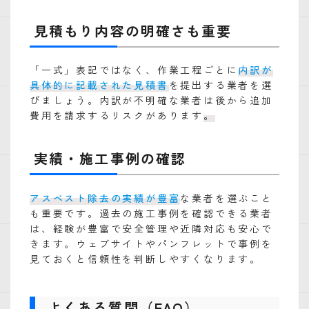
見積もり内容の明確さも重要
「一式」表記ではなく、作業工程ごとに
内訳が
具体的に記載された見積書
を提出する業者を選
びましょう。内訳が不明確な業者は後から追加
費用を請求するリスクがあります
。
実績・施工事例の確認
アスベスト除去の実績が豊富
な業者を選ぶこと
も重要です。過去の施工事例を確認できる業者
は、経験が豊富で安全管理や近隣対応も安心で
きます。ウェブサイトやパンフレットで事例を
見ておくと信頼性を判断しやすくなります。
よくある質問（FAQ）