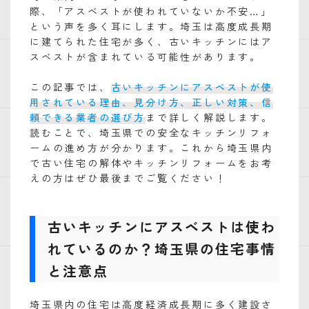
際、「アスベストが使われていないか不安…」
という声を多く耳にします。埼玉は高度成長期
に建てられた住宅が多く、古いキッチンにはア
スベストが含まれている可能性があります。
この記事では、
古いキッチンにアスベストが使
用されている理由、見分け方、正しい対策、信
頼できる業者の選び方
まで詳しく解説します。
読むことで、埼玉県での安全なキッチンリフォ
ームの進め方が分かります。これから埼玉県内
で古い住宅の解体やキッチンリフォームをお考
えの方はぜひ最後までご覧ください！
古いキッチンにアスベストは使わ
れているのか？埼玉県の住宅事情
と注意点
埼玉県内の住宅は高度経済成長期に多く建設さ