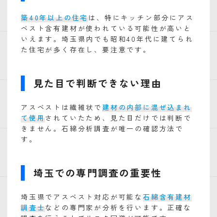
築40年以上の住宅
は、特にキッチン部分にアス
ベスト含有建材が使われている可能性が高いと
いえます。埼玉県内でも昭和40年代に建てられ
た住宅が多く存在し、要注意です。
見た目で判断できない理由
アスベストは繊維状で
建材の内部に混ぜ込まれ
て使用
されていたため、見た目だけでは判断で
きません。石綿分析調査が唯一の確認方法で
す。
埼玉での専門調査の重要性
埼玉県でアスベスト対応が可能な
石綿含有建材
調査士
などの専門家が分析を行います。正確な