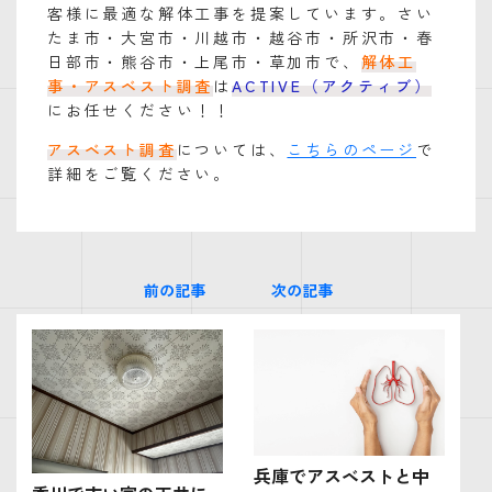
客様に最適な解体工事を提案しています。さい
たま市・大宮市・川越市・越谷市・所沢市・春
日部市・熊谷市・上尾市・草加市で、
解体工
事・アスベスト調査
は
ACTIVE（アクティブ）
にお任せください！！
アスベスト調査
については、
こちらのページ
で
詳細をご覧ください。
前の記事
次の記事
兵庫でアスベストと中