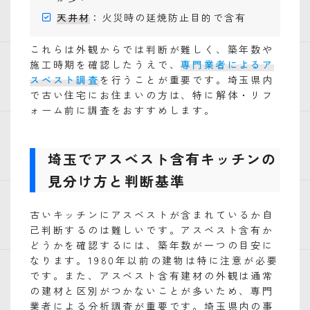
天井材
：火災時の延焼防止目的で含有
これらは外観からでは判断が難しく、築年数や
施工時期を確認したうえで、
専門業者によるア
スベスト調査
を行うことが重要です。埼玉県内
で古い住宅にお住まいの方は、特に解体・リフ
ォーム前に調査をおすすめします。
埼玉でアスベスト含有キッチンの
見分け方と判断基準
古いキッチンにアスベストが含まれているか自
己判断するのは難しいです。アスベスト含有か
どうかを確認するには、築年数が一つの目安に
なります。1980年以前の建物は特に注意が必要
です。また、アスベスト含有建材の外観は通常
の建材と区別がつかないことが多いため、専門
業者による分析調査が重要です。埼玉県内の事