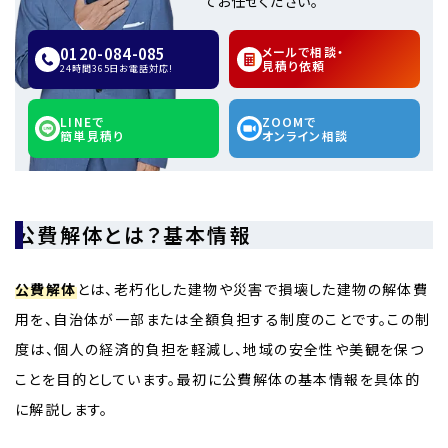
てお任せください。
0120-084-085
メールで相談・
見積り依頼
24時間365日お電話対応!
LINEで
ZOOMで
簡単見積り
オンライン相談
公費解体とは？基本情報
公費解体
とは、老朽化した建物や災害で損壊した建物の解体費
用を、自治体が一部または全額負担する制度のことです。この制
度は、個人の経済的負担を軽減し、地域の安全性や美観を保つ
ことを目的としています。最初に公費解体の基本情報を具体的
に解説します。