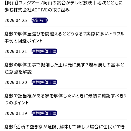
【岡山】ファジアーノ岡山の試合がテレビ放映｜地域とともに
歩む株式会社ACTIVEの取り組み
2026.04.25
お知らせ
倉敷で解体屋選びを間違えるとどうなる？実際に多いトラブル
事例と回避ポイント
2026.01.21
建物解体工事
倉敷の解体工事で掘削した土は元に戻す？埋め戻しの基本と
注意点を解説
2026.01.20
建物解体工事
倉敷で抵当権がある家を解体したいときに最初に確認すべき3
つのポイント
2026.01.19
建物解体工事
倉敷「近所の空き家が危険」解体してほしい場合に住民ができ