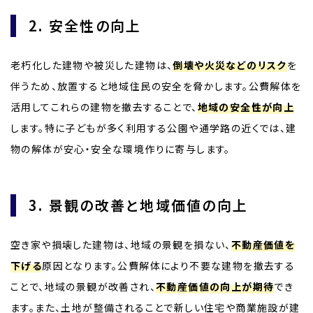
2. 安全性の向上
老朽化した建物や被災した建物は、
倒壊や火災などのリスク
を
伴うため、放置すると地域住民の安全を脅かします。公費解体を
活用してこれらの建物を撤去することで、
地域の安全性が向上
します。特に子どもが多く利用する公園や通学路の近くでは、建
物の解体が安心・安全な環境作りに寄与します。
3. 景観の改善と地域価値の向上
空き家や損壊した建物は、地域の景観を損ない、
不動産価値を
下げる
原因となります。公費解体により不要な建物を撤去する
ことで、地域の景観が改善され、
不動産価値の向上が期待
でき
ます。また、土地が整備されることで新しい住宅や商業施設が建