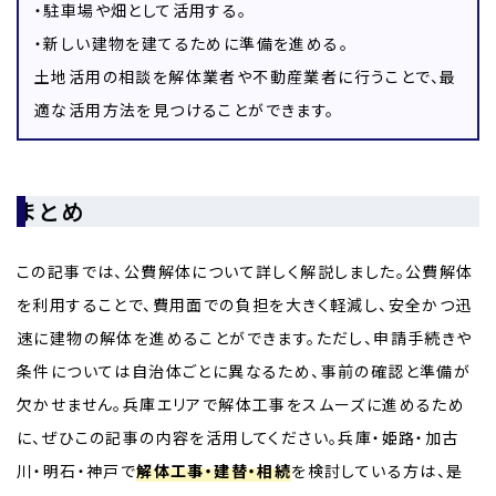
・駐車場や畑として活用する。
・新しい建物を建てるために準備を進める。
土地活用の相談を解体業者や不動産業者に行うことで、最
適な活用方法を見つけることができます。
まとめ
この記事では、公費解体について詳しく解説しました。公費解体
を利用することで、費用面での負担を大きく軽減し、安全かつ迅
速に建物の解体を進めることができます。ただし、申請手続きや
条件については自治体ごとに異なるため、事前の確認と準備が
欠かせません。兵庫エリアで解体工事をスムーズに進めるため
に、ぜひこの記事の内容を活用してください。兵庫・姫路・加古
川・明石・神戸で
解体工事・建替・相続
を検討している方は、是