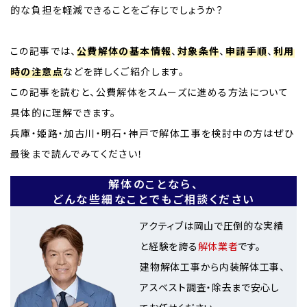
的な負担を軽減できることをご存じでしょうか？
この記事では、
公費解体の基本情報
、
対象条件
、
申請手順
、
利用
時の注意点
などを詳しくご紹介します。
この記事を読むと、公費解体をスムーズに進める方法について
具体的に理解できます。
兵庫・姫路・加古川・明石・神戸で解体工事を検討中の方はぜひ
最後まで読んでみてください！
解体のことなら、
どんな些細なことでもご相談ください
アクティブは岡山で圧倒的な実績
と経験を誇る
解体業者
です。
建物解体工事から内装解体工事、
アスベスト調査・除去まで安心し