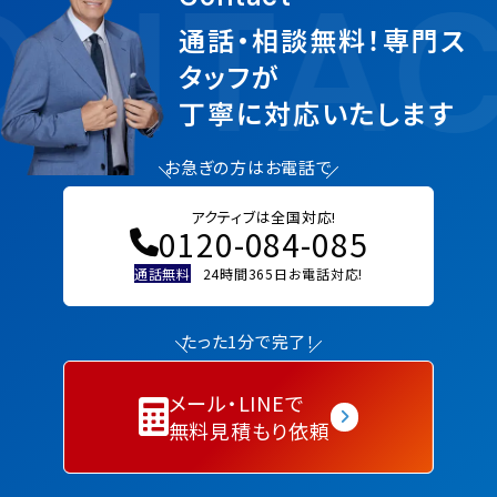
NTAC
通話・相談無料！専門ス
タッフが
丁寧に対応いたします
お急ぎの方はお電話で
アクティブは全国対応!
0120-084-085
通話無料
24時間365日お電話対応!
たった1分で完了！
メール・LINEで
無料見積もり依頼