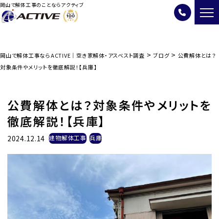
岡山で解体工事のことならアクティブ
>
>
岡山で解体工事ならACTIVE｜空き家解体・アスベスト調査
ブログ
公費解体とは？
対象条件やメリットを徹底解説！【兵庫】
公費解体とは？対象条件やメリットを
徹底解説！【兵庫】
2024.12.14
建物解体工事
兵庫