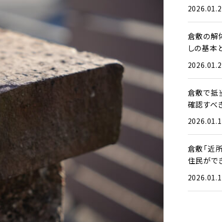
2026.01.
倉敷の解
しの基本
2026.01.
倉敷で抵
確認すべ
2026.01.
倉敷「近
住民がで
2026.01.