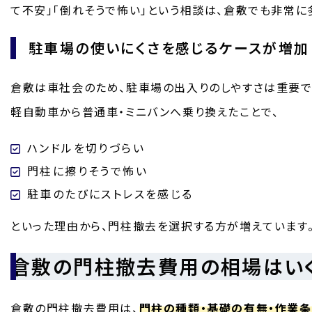
て不安」「倒れそうで怖い」という相談は、倉敷でも非常に
駐車場の使いにくさを感じるケースが増加
倉敷は車社会のため、駐車場の出入りのしやすさは重要で
軽自動車から普通車・ミニバンへ乗り換えたことで、
ハンドルを切りづらい
門柱に擦りそうで怖い
駐車のたびにストレスを感じる
といった理由から、門柱撤去を選択する方が増えています
倉敷の門柱撤去費用の相場はい
倉敷の門柱撤去費用は、
門柱の種類・基礎の有無・作業