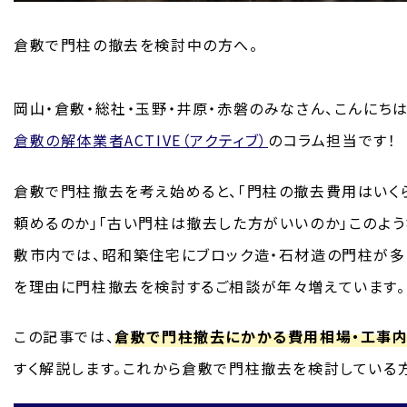
倉敷で門柱の撤去を検討中の方へ。
岡山・倉敷・総社・玉野・井原・赤磐のみなさん、こんにちは
倉敷の解体業者ACTIVE（アクティブ）
のコラム担当です！
倉敷で門柱撤去を考え始めると、「門柱の撤去費用はいく
頼めるのか」「古い門柱は撤去した方がいいのか」このよ
敷市内では、昭和築住宅にブロック造・石材造の門柱が多
を理由に門柱撤去を検討するご相談が年々増えています。
この記事では、
倉敷で門柱撤去にかかる費用相場・工事内
すく解説します。これから倉敷で門柱撤去を検討している