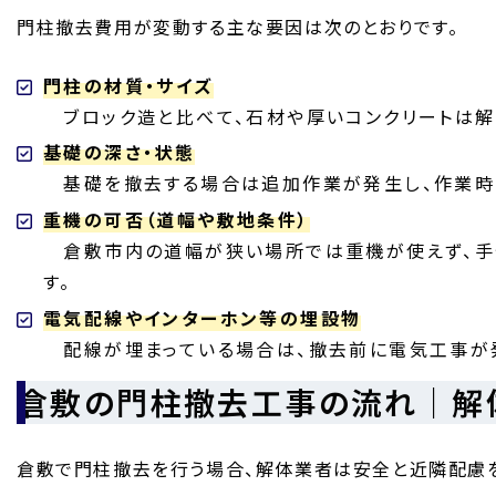
門柱撤去費用が変動する主な要因は次のとおりです。
門柱の材質・サイズ
ブロック造と比べて、石材や厚いコンクリートは解
基礎の深さ・状態
基礎を撤去する場合は追加作業が発生し、作業時
重機の可否（道幅や敷地条件）
倉敷市内の道幅が狭い場所では重機が使えず、手
す。
電気配線やインターホン等の埋設物
配線が埋まっている場合は、撤去前に電気工事が
倉敷の門柱撤去工事の流れ｜解
倉敷で門柱撤去を行う場合、解体業者は安全と近隣配慮