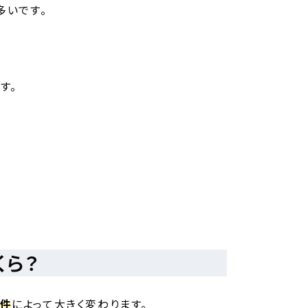
多いです。
す。
。
くら？
条件
によって大きく変わります。