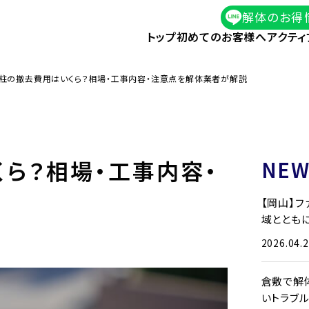
解体のお得
トップ
初めてのお客様へ
アクティ
柱の撤去費用はいくら？相場・工事内容・注意点を解体業者が解説
ら？相場・工事内容・
NEW
【岡山】
域とともに
2026.04.
倉敷で解
いトラブ