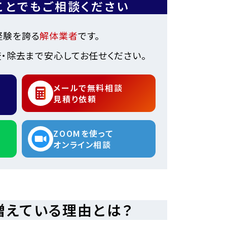
ことでもご相談ください
経験を誇る
解体業者
です。
・除去まで安心してお任せください。
メールで無料相談
見積り依頼
ZOOMを使って
オンライン相談
増えている理由とは？