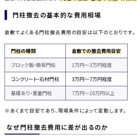
門柱撤去の基本的な費用相場
倉敷でよくある門柱撤去費用の目安は以下のとおりです。
門柱の種類
倉敷での撤去費用目安
ブロック製・簡易門柱
1万円～3万円程度
コンクリート・石材門柱
3万円～7万円程度
基礎あり・重量門柱
7万円～10万円以上
※あくまで目安であり、現場条件によって変動します。
なぜ門柱撤去費用に差が出るのか