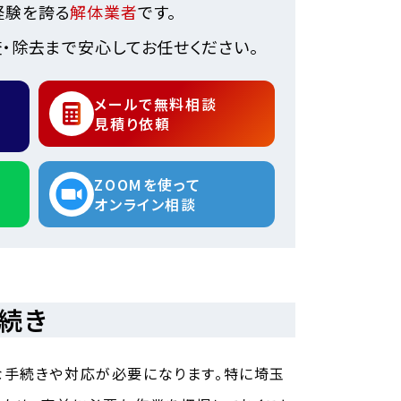
経験を誇る
解体業者
です。
・除去まで安心してお任せください。
メールで無料相談
見積り依頼
ZOOMを使って
オンライン相談
続き
な手続きや対応が必要になります。特に埼玉