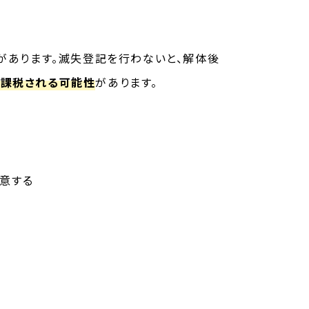
があります。滅失登記を行わないと、解体後
き課税される可能性
があります。
意する