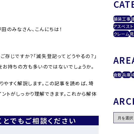
CAT
舗装工事
アスベスト
戸田のみなさん、こんにちは！
クレーム
見
ご存じですか？「滅失登記ってどうやるの？」
ARE
をお持ちの方も多いのではないでしょうか。
倉敷
兵庫
りやすく解説します。この記事を読めば、埼
ントがしっかり理解できます。これから解体
ARC
！
ことでもご相談ください