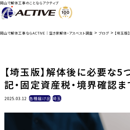
岡山で解体工事のことならアクティブ
>
>
岡山で解体工事ならACTIVE｜空き家解体・アスベスト調査
ブログ
【埼玉版
【埼玉版】解体後に必要な5
記・固定資産税・境界確認ま
2025.03.12
各種届け出
埼玉