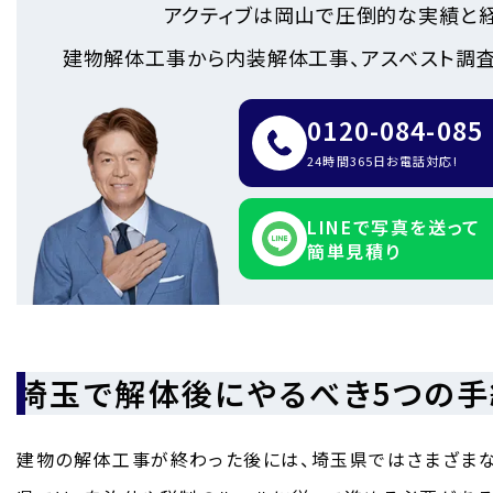
アクティブは岡山で圧倒的な実績と
建物解体工事から内装解体工事、アスベスト調査
0120-084-085
24時間365日お電話対応!
LINEで写真を送って
簡単見積り
埼玉で解体後にやるべき5つの手
建物の解体工事が終わった後には、埼玉県ではさまざま