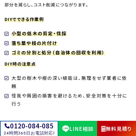
部分を減らし、コスト削減につながります。
DIYでできる作業例
小型の低木の剪定・伐採
落ち葉や枝の片付け
ゴミの分別と処分（自治体の回収を利用）
DIY時の注意点
大型の樹木や根の深い植栽は、無理をせず業者に依
頼
怪我や周囲の損害を避けるため、安全対策を十分に
行う
0120-084-085
よくある質問（FAQ）
LINE相談
無料見積り
24時間365日お電話対応!