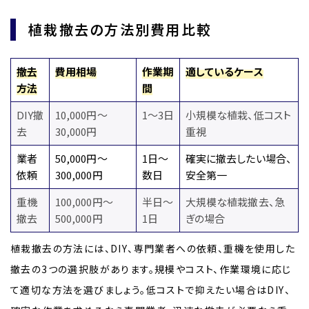
植栽撤去の方法別費用比較
撤去
費用相場
作業期
適しているケース
方法
間
DIY撤
10,000円～
1～3日
小規模な植栽、低コスト
去
30,000円
重視
業者
50,000円～
1日～
確実に撤去したい場合、
依頼
300,000円
数日
安全第一
重機
100,000円～
半日～
大規模な植栽撤去、急
撤去
500,000円
1日
ぎの場合
植栽撤去の方法には、DIY、専門業者への依頼、重機を使用した
撤去の3つの選択肢があります。規模やコスト、作業環境に応じ
て適切な方法を選びましょう。低コストで抑えたい場合はDIY、