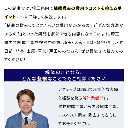
この記事では、埼玉県内で
植栽撤去の費用
や
コストを抑えるポ
イント
について詳しく解説します。
「植栽の撤去ってどれくらいの費用がかかるの？」「どんな方法が
あるの？」といった疑問を解決できる内容になっています。埼玉
県内で解体工事を検討中の方。埼玉・大宮・川越・越谷・所沢・春
日部・熊谷・上尾・草加・戸田のみなさん、ぜひ最後まで読んでみ
てください！
解体のことなら、
どんな些細なことでもご相談ください
アクティブは岡山で圧倒的な実績
と経験を誇る
解体業者
です。
建物解体工事から内装解体工事、
アスベスト調査・除去まで安心し
てお任せください。