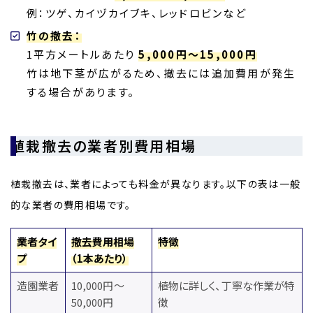
例：ツゲ、カイヅカイブキ、レッドロビンなど
竹の撤去：
1平方メートルあたり
5,000円～15,000円
竹は地下茎が広がるため、撤去には追加費用が発生
する場合があります。
植栽撤去の業者別費用相場
植栽撤去は、業者によっても料金が異なります。以下の表は一般
的な業者の費用相場です。
業者タイ
撤去費用相場
特徴
プ
（
1
本あたり）
造園業者
10,000円～
植物に詳しく、丁寧な作業が特
50,000円
徴