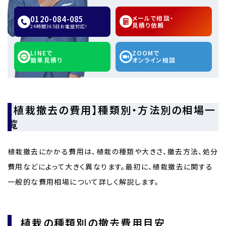
0120-084-085
メールで相談・
見積り依頼
24時間365日お電話対応!
LINEで
ZOOMで
簡単見積り
オンライン相談
【植栽撤去の費用】種類別・方法別の相場一
覧
植栽撤去にかかる費用は、植栽の種類や大きさ、撤去方法、処分
費用などによって大きく異なります。最初に、植栽撤去に関する
一般的な費用相場について詳しく解説します。
植栽の種類別の撤去費用目安