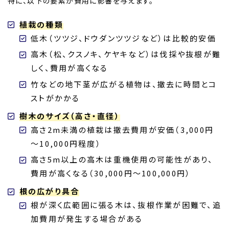
特に、以下の要素が費用に影響を与えます。
植栽の種類
低木（ツツジ、ドウダンツツジなど）は比較的安価
高木（松、クスノキ、ケヤキなど）は伐採や抜根が難
しく、費用が高くなる
竹などの地下茎が広がる植物は、撤去に時間とコ
ストがかかる
樹木のサイズ（高さ・直径）
高さ2m未満の植栽は撤去費用が安価（3,000円
～10,000円程度）
高さ5m以上の高木は重機使用の可能性があり、
費用が高くなる（30,000円～100,000円）
根の広がり具合
根が深く広範囲に張る木は、抜根作業が困難で、追
加費用が発生する場合がある