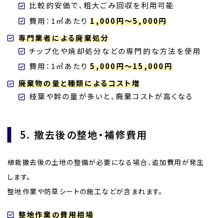
比較的安価で、粗大ごみ回収を利用可能
費用：1㎥あたり
1,000円～5,000円
専門業者による廃棄処分
チップ化や焼却処分などの専門的な方法を使用
費用：1㎥あたり
5,000円～15,000円
廃棄物の量と種類によるコスト増
枝葉や幹の量が多いと、廃棄コストが高くなる
5. 撤去後の整地・補修費用
植栽撤去後の土地の整備が必要になる場合、追加費用が発生
します。
整地作業や防草シートの施工などが含まれます。
整地作業の費用相場