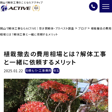
岡山で解体工事のことならアクティブ
>
>
岡山で解体工事ならACTIVE｜空き家解体・アスベスト調査
ブログ
植栽撤去の費用
相場とは？解体工事と一緒に依頼するメリット
植栽撤去の費用相場とは？解体工事
と一緒に依頼するメリット
2025.01.22
見積もり・工事費用
埼玉