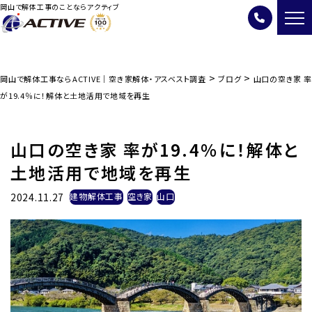
岡山で解体工事のことならアクティブ
>
>
岡山で解体工事ならACTIVE｜空き家解体・アスベスト調査
ブログ
山口の空き家 率
が19.4％に！解体と土地活用で地域を再生
山口の空き家 率が19.4％に！解体と
土地活用で地域を再生
2024.11.27
建物解体工事
空き家
山口