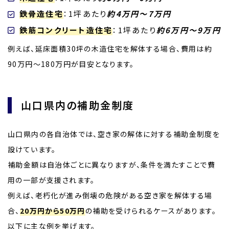
鉄骨造住宅
：1坪あたり
約4万円～7万円
鉄筋コンクリート造住宅
：1坪あたり
約6万円～9万円
例えば、延床面積30坪の木造住宅を解体する場合、費用は約
90万円～180万円が目安となります。
山口県内の補助金制度
山口県内の各自治体では、空き家の解体に対する補助金制度を
設けています。
補助金額は自治体ごとに異なりますが、条件を満たすことで費
用の一部が支援されます。
例えば、老朽化が進み倒壊の危険がある空き家を解体する場
合、
20万円から50万円
の補助を受けられるケースがあります。
以下に主な例を挙げます。