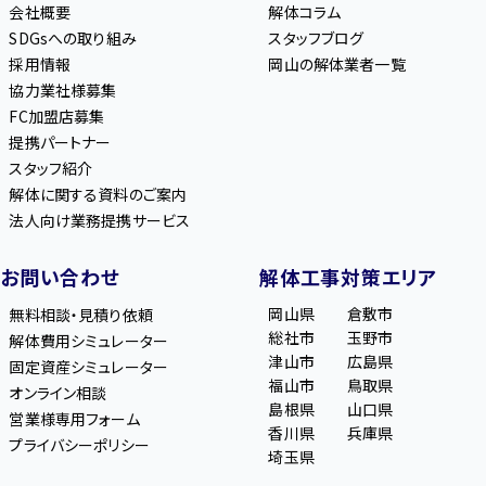
会社概要
解体コラム
SDGsへの取り組み
スタッフブログ
採用情報
岡山の解体業者一覧
協力業社様募集
FC加盟店募集
提携パートナー
スタッフ紹介
解体に関する資料のご案内
法人向け業務提携サービス
お問い合わせ
解体工事対策エリア
岡山県
倉敷市
無料相談・見積り依頼
総社市
玉野市
解体費用シミュレーター
津山市
広島県
固定資産シミュレーター
福山市
鳥取県
オンライン相談
島根県
山口県
営業様専用フォーム
香川県
兵庫県
プライバシーポリシー
埼玉県