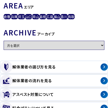
AREA
エリア
倉敷
兵庫
埼玉
山口
岡山
島根
広島
福山
香川
鳥取
ARCHIVE
アーカイブ
解体業者の選び方を見る
解体業者の流れを見る
アスベスト対策について