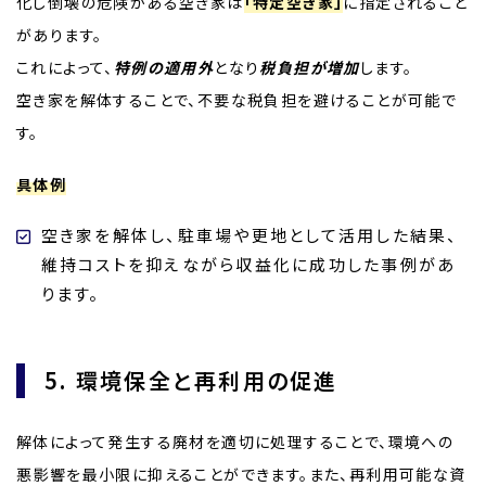
化し倒壊の危険がある空き家は
「特定空き家」
に指定されること
があります。
これによって、
特例の適用外
となり
税負担が増加
します。
空き家を解体することで、不要な税負担を避けることが可能で
す。
具体例
空き家を解体し、駐車場や更地として活用した結果、
維持コストを抑えながら収益化に成功した事例があ
ります。
5. 環境保全と再利用の促進
解体によって発生する廃材を適切に処理することで、環境への
悪影響を最小限に抑えることができます。また、再利用可能な資