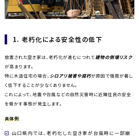
1. 老朽化による安全性の低下
放置された空き家は、老朽化が進むにつれて
建物の倒壊リスク
が高まります。
特に木造住宅の場合、
シロアリ被害や腐朽
が原因で強度が著し
く低下することが少なくありません。
これによって、地震や台風などの自然災害時に近隣住民の安全
を脅かす事態が発生します。
具体例
山口県内では、老朽化した空き家が台風時に一部崩