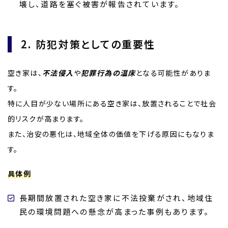
壊し、道路を塞ぐ被害が報告されています。
2. 防犯対策としての重要性
空き家は、
不法侵入
や
犯罪行為の温床
となる可能性がありま
す。
特に人目が少ない場所にある空き家は、放置されることで社会
的リスクが高まります。
また、治安の悪化は、地域全体の価値を下げる原因にもなりま
す。
具体例
長期間放置された空き家に不法投棄がされ、地域住
民の環境問題への懸念が高まった事例もあります。