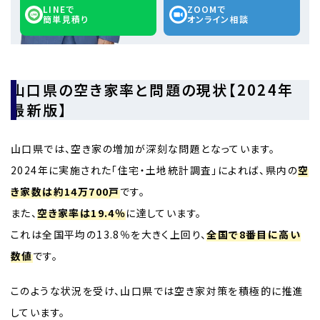
LINEで
ZOOMで
簡単見積り
オンライン相談
山口県の空き家率と問題の現状【2024年
最新版】
山口県では、空き家の増加が深刻な問題となっています。
2024年に実施された「住宅・土地統計調査」によれば、県内の
空
き家数は約14万700戸
です。
また、
空き家率は19.4％
に達しています。
これは全国平均の13.8％を大きく上回り、
全国で8番目に高い
数値
です。
このような状況を受け、山口県では空き家対策を積極的に推進
しています。