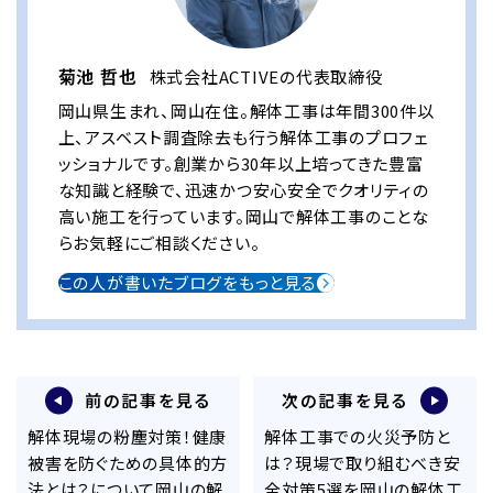
菊池 哲也
株式会社ACTIVEの代表取締役
岡山県生まれ、岡山在住。解体工事は年間300件以
上、アスベスト調査除去も行う解体工事のプロフェ
ッショナルです。創業から30年以上培ってきた豊富
な知識と経験で、迅速かつ安心安全でクオリティの
高い施工を行っています。岡山で解体工事のことな
らお気軽にご相談ください。
この人が書いたブログをもっと見る
前の記事を見る
次の記事を見る
解体現場の粉塵対策！健康
解体工事での火災予防と
被害を防ぐための具体的方
は？現場で取り組むべき安
法とは？について岡山の解
全対策5選を岡山の解体工