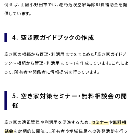
例えば、山陽小野田市では、老朽危険空家等除却費補助金を提
供しています。
4. 空き家ガイドブックの作成
空き家の相続から管理・利活用までをまとめた「空き家ガイドブ
ック～相続から管理・利活用まで～」を作成しています。これによ
って、所有者や関係者に情報提供を行っています。
5. 空き家対策セミナー・無料相談会の開
催
空き家の適正管理や利活用を促進するため、
セミナー
や
無料相
談会
を定期的に開催し、所有者や地域住民への啓発活動を行っ