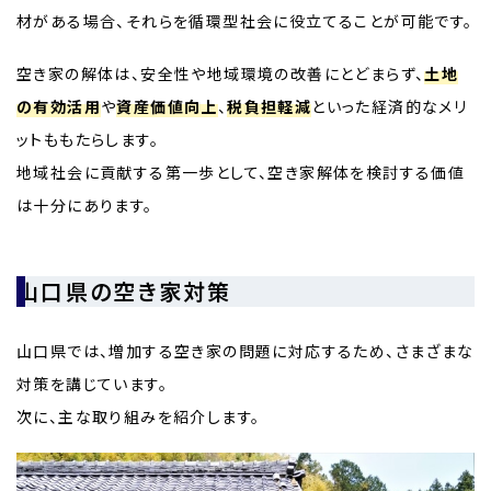
材がある場合、それらを循環型社会に役立てることが可能です。
空き家の解体は、安全性や地域環境の改善にとどまらず、
土地
の有効活用
や
資産価値向上
、
税負担軽減
といった経済的なメリ
ットももたらします。
地域社会に貢献する第一歩として、空き家解体を検討する価値
は十分にあります。
山口県の空き家対策
山口県では、増加する空き家の問題に対応するため、さまざまな
対策を講じています。
次に、主な取り組みを紹介します。