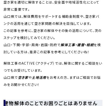
空き家を適切に解体することは、安全面や地域活性化にとって
非常に重要です。
山口県では、解体費用をサポートする補助金制度や、空き家バ
ンクの活用を通じて空き家問題の解決を目指しています。
この記事を参考に、空き家の解体やその後の活用について、次の
ステップを検討してみてください。
山口・下関・宇部・周南・岩国・防府で
解体工事・建替・相続
を検
討している方は、是非この記事を参考にしてくださいね！
解体工事のACTIVE（アクティブ）では、解体に関するご相談をい
つでもお受けしています。
山口県で
空き家
や
土地活用
をお考えの方、まずはご相談でお悩
みをお聞かせください！
建物解体のことでお困りごとはありません