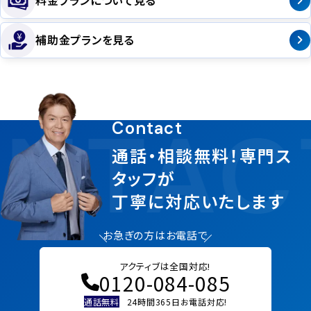
料金プランについて見る
補助金プランを見る
NTAC
Contact
通話・相談無料！専門ス
タッフが
丁寧に対応いたします
お急ぎの方はお電話で
アクティブは全国対応!
0120-084-085
通話無料
24時間365日お電話対応!