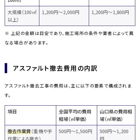
大規模（100㎡
1,200円～2,000円
1,200円～1,800円
以上）
※ 上記の金額は目安であり、施工場所の条件や業者によって異
なる場合があります。
アスファルト撤去費用の内訳
アスファルト撤去工事の費用は、主に以下の要素で構成されま
す。
項目
全国平均の費用
山口県の費用相
相場（㎡単価）
場（㎡単価）
撤去作業費
（重機や手
500円～1,500円
500円～1,200
作業による撤去）
円