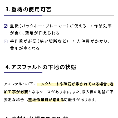
3.重機の使用可否
重機（バックホー・ブレーカー）が使える → 作業効率
が良く、費用が抑えられる
手作業が必要（狭い場所など） → 人件費がかかり、
費用が高くなる
4.アスファルトの下地の状態
アスファルトの下に
コンクリートや砕石が敷かれている場合、追
加工事が必要
となるケースがあります。また、撤去後の地盤が不
安定な場合は
整地作業費が増える
可能性があります。