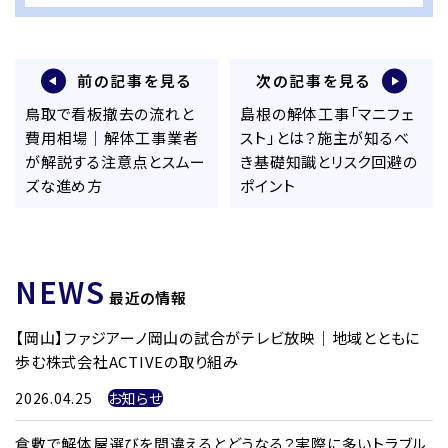
前の記事を見る
次の記事を見る
鳥取で看板撤去の流れと
島根の解体工事「マニフェ
費用相場｜解体工事業者
スト」とは？施主が知るべ
が解説する注意点とスムー
き基礎知識とリスク回避の
ズな進め方
ポイント
NEWS
最近の情報
【岡山】ファジアーノ岡山の試合がテレビ放映｜地域とともに
歩む株式会社ACTIVEの取り組み
2026.04.25
お知らせ
倉敷で解体屋選びを間違えるとどうなる？実際に多いトラブル