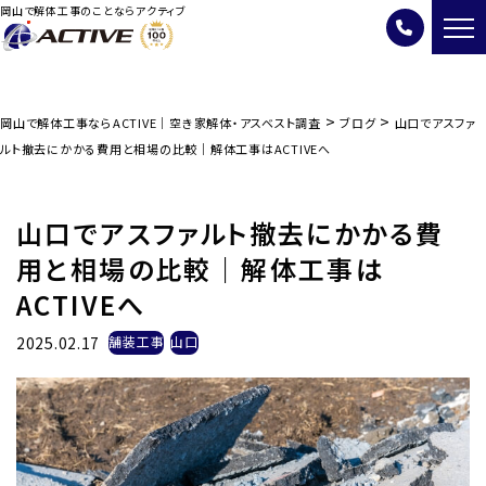
岡山で解体工事のことならアクティブ
>
>
岡山で解体工事ならACTIVE｜空き家解体・アスベスト調査
ブログ
山口でアスファ
ルト撤去にかかる費用と相場の比較｜解体工事はACTIVEへ
山口でアスファルト撤去にかかる費
用と相場の比較｜解体工事は
ACTIVEへ
2025.02.17
舗装工事
山口