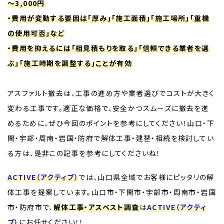
～3,000円
・費用が変動する要因は「厚み」「施工面積」「施工場所」「重機
の使用可否」など
・費用を抑えるには「相見積もりを取る」「信頼できる業者を選
ぶ」「施工時期を調整する」ことが有効
アスファルト撤去は、工事の進め方や業者選びでコストが大きく
変わる工事です。適正な価格で、安全かつスムーズに撤去を進
めるために、ぜひ今回のポイントを参考にしてください！山口・下
関・宇部・周南・岩国・防府で解体工事・建替・相続を検討してい
る方は、是非この記事を参考にしてくださいね！
ACTIVE（アクティブ）
では、山口県全域でお客様にピッタリの解
体工事を提案しています。山口市・下関市・宇部市・周南市・岩国
市・防府市で、
解体工事・アスベスト調査
は
ACTIVE（アクティ
ブ）
にお任せください！！