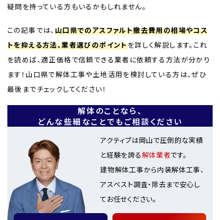
疑問を持っている方もいるかもしれません。
この記事では、
山口県でのアスファルト撤去費用の相場やコス
トを抑える方法、業者選びのポイント
を詳しく解説します。これ
を読めば、適正価格で信頼できる業者に依頼する方法が分かり
ます！山口県で解体工事や土地活用を検討している方は、ぜひ
最後までチェックしてください！
解体のことなら、
どんな些細なことでもご相談ください
アクティブは岡山で圧倒的な実績
と経験を誇る
解体業者
です。
建物解体工事から内装解体工事、
アスベスト調査・除去まで安心し
てお任せください。