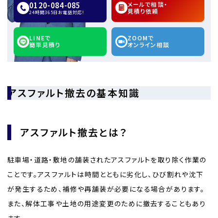
0120-084-085
メールで相談・
見積り依頼
24時間365日お電話対応!
LINEで
ZOOMで
簡単見積り
オンライン相談
アスファルト撤去の基本知識
アスファルト撤去とは？
駐車場・道路・敷地の舗装されたアスファルトを取り除く作業の
ことです。アスファルトは時間とともに劣化し、ひび割れや沈下
が発生するため、補修や再舗装が必要になる場合があります。
また、解体工事や土地の用途変更のために撤去することもあり
ます。