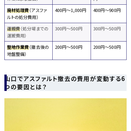
廃材処理費
（アスファ
400円～1,000円
400円～900円
ルトの処分費用）
運搬費
（処分場までの
300円～500円
300円～500円
運搬費用）
整地作業費
（撤去後の
200円～500円
200円～500円
地盤整備）
山口でアスファルト撤去の費用が変動する6
つの要因とは？