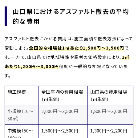
山口県におけるアスファルト撤去の平均
的な費用
アスファルト撤去にかかる費用は、施工面積や撤去方法によって
変動します。
全国的な相場は1㎡あたり1,500円～3,500円
で
す。一方で、山口県では地域特性や業者の価格設定により、
1㎡
あたり1,200円～3,000円
程度が一般的な相場となっていま
す。
施工規模
全国平均の費用相場
山口県の費用相場
（㎡単価）
（㎡単価）
小規模（10～
2,000円～3,500円
1,800円～3,000円
50㎡）
中規模（50～
1,500円～2,500円
1,300円～2,200円
100㎡）