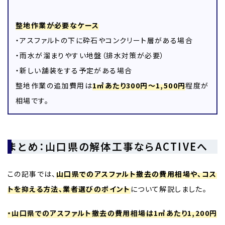
整地作業が必要なケース
・アスファルトの下に砕石やコンクリート層がある場合
・雨水が溜まりやすい地盤（排水対策が必要）
・新しい舗装をする予定がある場合
整地作業の追加費用は
1㎡あたり300円～1,500円
程度が
相場です。
まとめ：山口県の解体工事ならACTIVEへ
この記事では、
山口県でのアスファルト撤去の費用相場や、コス
トを抑える方法、業者選びのポイント
について解説しました。
・山口県でのアスファルト撤去の費用相場は1㎡あたり1,200円