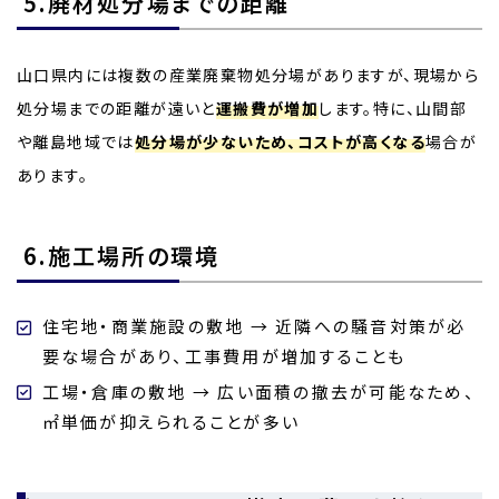
5.廃材処分場までの距離
山口県内には複数の産業廃棄物処分場がありますが、現場から
処分場までの距離が遠いと
運搬費が増加
します。特に、山間部
や離島地域では
処分場が少ないため、コストが高くなる
場合が
あります。
6.施工場所の環境
住宅地・商業施設の敷地 → 近隣への騒音対策が必
要な場合があり、工事費用が増加することも
工場・倉庫の敷地 → 広い面積の撤去が可能なため、
㎡単価が抑えられることが多い