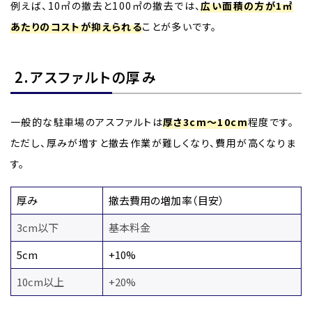
例えば、10㎡の撤去と100㎡の撤去では、
広い面積の方が1㎡
あたりのコストが抑えられる
ことが多いです。
2.アスファルトの厚み
一般的な駐車場のアスファルトは
厚さ3cm～10cm
程度です。
ただし、厚みが増すと撤去作業が難しくなり、費用が高くなりま
す。
厚み
撤去費用の増加率（目安）
3cm以下
基本料金
5cm
+10%
10cm以上
+20%