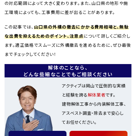
の対応範囲によって大きく変わります。また、山口県の地形や施
工環境によっても、工事費用に差が出ることがあります。
この記事では、
山口県の外構の撤去にかかる費用相場と、無駄
な出費を抑えるためのポイント、注意点
について詳しくご紹介し
ます。適正価格でスムーズに外構撤去を進めるために、ぜひ最後
までチェックしてください！
解体のことなら、
どんな些細なことでもご相談ください
アクティブは岡山で圧倒的な実績
と経験を誇る
解体業者
です。
建物解体工事から内装解体工事、
アスベスト調査・除去まで安心し
てお任せください。