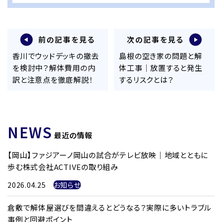
前の記事を見る
次の記事を見る
香川でウッドデッキの撤去
島根の空き家の問題と解
を検討中？解体費用の内
体工事｜放置すると発生
訳と注意点を徹底解説！
するリスクとは？
NEWS
最近の情報
【岡山】ファジアーノ岡山の試合がテレビ放映｜地域とともに
歩む株式会社ACTIVEの取り組み
2026.04.25
お知らせ
倉敷で解体屋選びを間違えるとどうなる？実際に多いトラブル
事例と回避ポイント