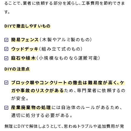
ることで、業者に依頼する部分を減らし、工事費用を節約できま
す。
DIYで撤去しやすいもの
簡易フェンス
（木製やアルミ製のもの）
ウッドデッキ
（組み立て式のもの）
庭石や植木
（小規模なものなら運搬可能）
DIYの注意点
ブロック塀やコンクリートの撤去は難易度が高く、ケ
ガや事故のリスクがある
ため、専門業者に依頼するの
が安全。
産業廃棄物の処理
には自治体のルールがあるため、
適切に処分する必要がある。
無理にDIYで解体しようとして、思わぬトラブルや追加費用が発