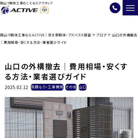
岡山で解体工事のことならアクティブ
>
>
岡山で解体工事ならACTIVE｜空き家解体・アスベスト調査
ブログ
山口の外構撤去
｜費用相場・安くする方法・業者選びガイド
山口の外構撤去｜費用相場・安くす
る方法・業者選びガイド
2025.02.12
見積もり・工事費用
その他
山口