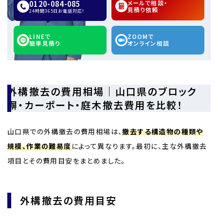
0120-084-085
メールで相談・
見積り依頼
24時間365日お電話対応!
LINEで
ZOOMで
簡単見積り
オンライン相談
外構撤去の費用相場｜山口県のブロック
塀・カーポート・庭木撤去費用を比較！
山口県での外構撤去の費用相場は、
撤去する構造物の種類や
規模、作業の難易度
によって異なります。最初に、主な外構撤去
項目とその費用目安をまとめました。
外構撤去の費用目安