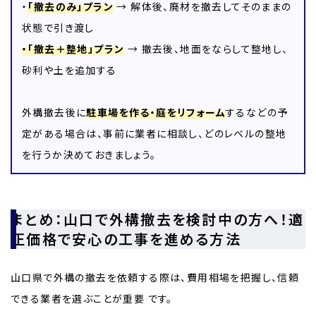
・
「撤去のみ」プラン
→ 解体後、廃材を撤去してそのままの
状態で引き渡し
・「撤去＋整地」プラン
→ 撤去後、地面をならして整地し、
砂利や土を追加する
外構撤去後に
駐車場を作る・庭をリフォーム
するなどの予
定がある場合は、事前に業者に相談し、どのレベルの整地
を行うか決めておきましょう。
まとめ：山口で外構撤去を検討中の方へ！適
正価格で安心の工事を進める方法
山口県で外構の撤去を依頼する際は、費用相場を把握し、信頼
できる業者を選ぶことが重要 です。