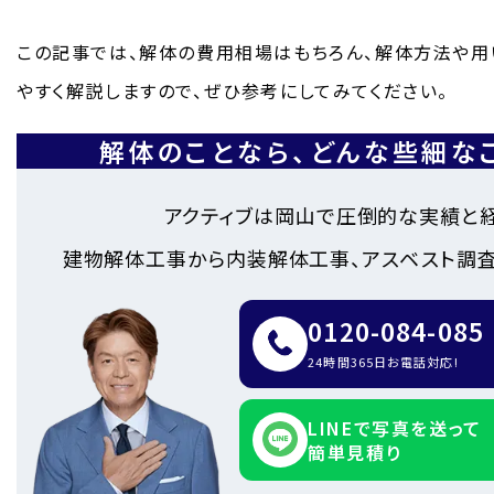
この記事では、解体の費用相場はもちろん、解体方法や用
やすく解説しますので、ぜひ参考にしてみてください。
解体のことなら、
どんな些細な
アクティブは岡山で圧倒的な実績と
建物解体工事から内装解体工事、アスベスト調査
0120-084-085
24時間365日お電話対応!
LINEで写真を送って
簡単見積り