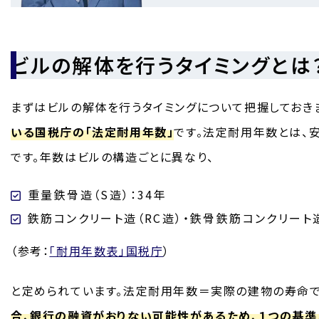
ビルの解体を行うタイミングとは
まずはビルの解体を行うタイミングについて把握しておきま
いる国税庁の「法定耐用年数」
です。法定耐用年数とは、
です。年数はビルの構造ごとに異なり、
重量鉄骨造（S造）：34年
鉄筋コンクリート造（RC造）・鉄骨鉄筋コンクリート造
（参考：
「耐用年数表」国税庁
）
と定められています。法定耐用年数＝実際の建物の寿命で
合、銀行の融資がおりない可能性があるため、１つの基準と