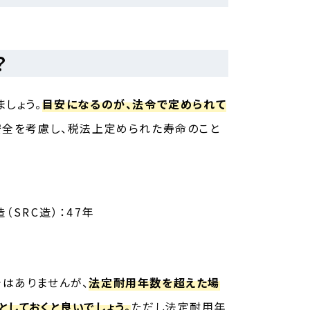
？
しょう。
目安になるのが、法令で定められて
安全を考慮し、税法上定められた寿命のこと
（SRC造）：47年
はありませんが、
法定耐用年数を超えた場
しておくと良いでしょう。
ただし法定耐用年