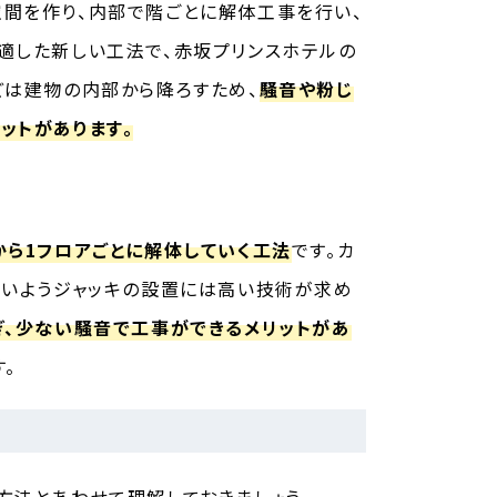
間を作り、内部で階ごとに解体工事を行い、
適した新しい工法で、赤坂プリンスホテルの
どは建物の内部から降ろすため、
騒音や粉じ
ットがあります。
から1フロアごとに解体していく工法
です。カ
ないようジャッキの設置には高い技術が求め
ぎ、少ない騒音で工事ができるメリットがあ
。
方法とあわせて理解しておきましょう。