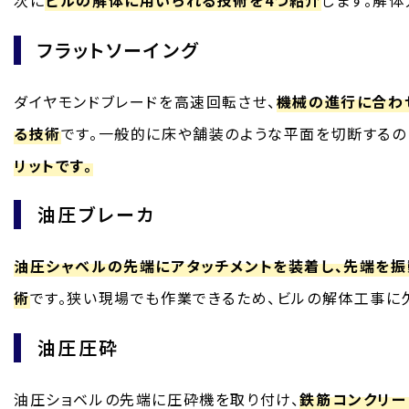
フラットソーイング
ダイヤモンドブレードを高速回転させ、
機械の進行に合わ
る技術
です。一般的に床や舗装のような平面を切断するの
リットです。
油圧ブレーカ
油圧シャベルの先端にアタッチメントを装着し、先端を振
術
です。狭い現場でも作業できるため、ビルの解体工事に
油圧圧砕
油圧ショベルの先端に圧砕機を取り付け、
鉄筋コンクリー