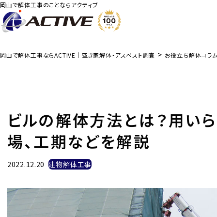
岡山で解体工事のことならアクティブ
>
岡山で解体工事ならACTIVE｜空き家解体・アスベスト調査
お役立ち解体コラ
ビルの解体方法とは？用い
場、工期などを解説
2022.12.20
建物解体工事