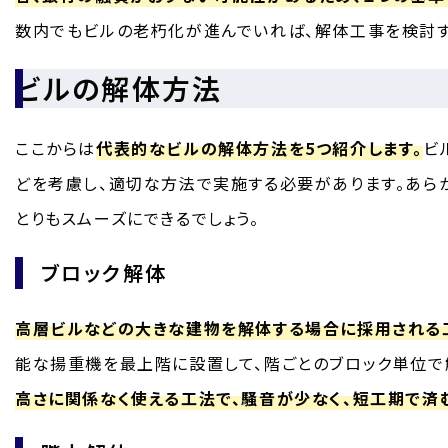
数内でもビルの老朽化が進んでいれば、解体工事を検討す
ビルの解体方法
ここからは
代表的なビルの解体方法を5つ紹介します。
ビ
どを考慮し、適切な方法で実施する必要があります。あら
とりもスムーズにできるでしょう。
ブロック解体
高層ビルなどの大きな建物を解体する場合に採用される
能な揚重機を最上階に設置して、階ごとのブロック単位で
高さに関係なく使える工法で、騒音が少なく、短工期で済む