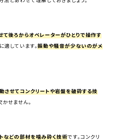
せて後ろからオペレーターがひとりで操作す
に適しています。
振動や騒音が少ないのがメ
動させてコンクリートや岩盤を破砕する技
欠かせません。
トなどの部材を噛み砕く技術
です。コンクリ