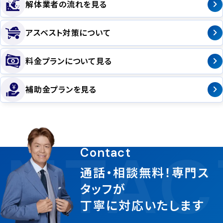
解体業者の流れを見る
アスベスト対策について
料金プランについて見る
補助金プランを見る
NTAC
Contact
通話・相談無料！専門ス
タッフが
丁寧に対応いたします