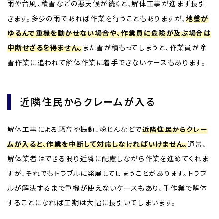
雨や台風、積雪などの悪天候が続くと、解体工事が進まず長引
きます。多少の雨であれば作業を行うこともありますが、
地盤が
ゆるんで重機を動かせない場合や、作業員に危険が及ぶ場合は
中断せざるを得ません。
また雪が積もってしまうと、作業員が除
雪作業に追われて解体作業に着手できないケースもあります。
近隣住民からクレームが入る
解体工事による騒音や振動、粉じんなどで
近隣住民からクレー
ムが入ると、作業を中断して対応しなければいけません。
通常、
解体業者はできる限り近隣に配慮しながら作業を進めてくれま
すが、それでもトラブルに発展してしまうことがあります。トラブ
ルが解決するまで重機が使えないケースもあり、手作業で解体
することになれば工期は大幅に長引いてしまいます。