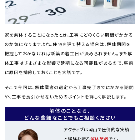
家を解体することになったとき、工事にどのくらい期間がかかる
のか気になりますよね。住宅を建て替える場合は、解体期間を
把握しておかなければ新築の着工日が決められません。また解
体工事はさまざまな影響で延期になる可能性があるので、事前
に原因を排除しておくことも大切です。
そこで今回は、解体業者の選定から工事完了までにかかる期間
や、工事を長引かせないためのポイントを詳しく解説します。
解体のことなら、
どんな些細なことでもご相談ください
アクティブは岡山で圧倒的な実績
と経験を誇る
解体業者
です。