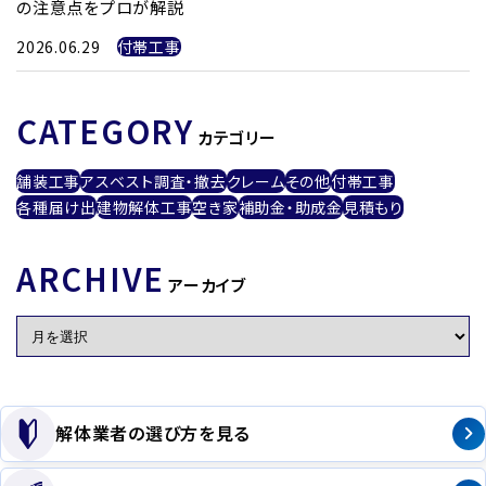
の注意点をプロが解説
2026.06.29
付帯工事
CATEGORY
カテゴリー
舗装工事
アスベスト調査・撤去
クレーム
その他
付帯工事
各種届け出
建物解体工事
空き家
補助金・助成金
見積もり
ARCHIVE
アーカイブ
解体業者の選び方を見る