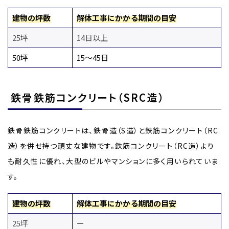
建物の坪数
解体工事にかかる期間の目安
25坪
14日以上
50坪
15〜45日
鉄骨鉄筋コンクリート（SRC造）
鉄骨鉄筋コンクリートは、鉄骨造（S造）と鉄筋コンクリート（RC
造）を併せ持つ頑丈な建物です。鉄筋コンクリート（RC造）より
も耐久性に優れ、大型のビルやマンションに多く用いられていま
す。
建物の坪数
解体工事にかかる期間の目安
25坪
ー