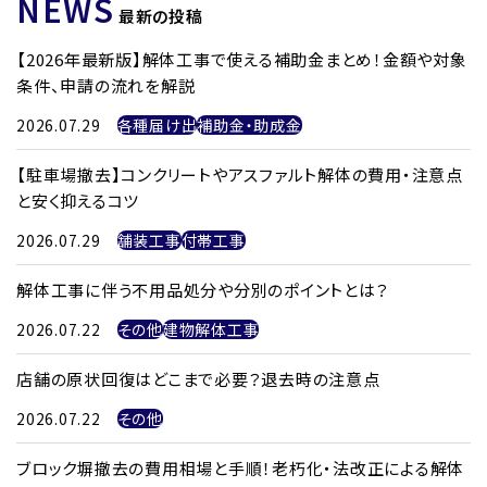
NEWS
最新の投稿
【2026年最新版】解体工事で使える補助金まとめ！金額や対象
条件、申請の流れを解説
2026.07.29
各種届け出
補助金・助成金
【駐車場撤去】コンクリートやアスファルト解体の費用・注意点
と安く抑えるコツ
2026.07.29
舗装工事
付帯工事
解体工事に伴う不用品処分や分別のポイントとは？
2026.07.22
その他
建物解体工事
店舗の原状回復はどこまで必要？退去時の注意点
2026.07.22
その他
ブロック塀撤去の費用相場と手順！老朽化・法改正による解体