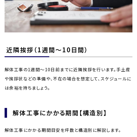
近隣挨拶（1週間〜10日間）
解体工事の1週間〜10日前までに近隣挨拶を行います。手土産
や挨拶状などの準備や、不在の場合を想定して、スケジュールに
は余裕を持ちましょう。
解体工事にかかる期間【構造別】
解体工事にかかる期間目安を坪数と構造別に解説します。