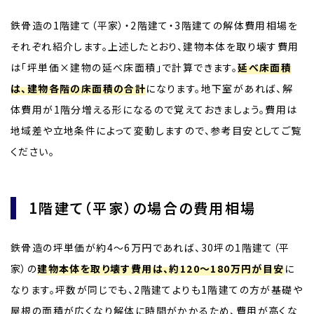
鉄骨造の1階建て（平家）・2階建て・3階建ての解体費用相場を
それぞれ紹介します。上述したとおり、建物本体を取り壊す費用
は「坪単価×建物の延べ床面積」で計算できます。
延べ床面積
は、建物各階の床面積の合計
になります。地下室があれば、解
体費用が1階分増える形になるので覚えておきましょう。費用は
地域差や立地条件によって変動しますので、参考目安としてご覧
ください。
1階建て（平家）の場合の費用相場
鉄骨造の坪単価が約4～6万円であれば、30坪の1階建て（平
家）の
建物本体を取り壊す費用は、約120〜180万円が目安
に
なります。坪数が同じでも、2階建てよりも1階建ての方が基礎や
屋根の面積が広くなり解体に時間がかかるため、費用が高くな