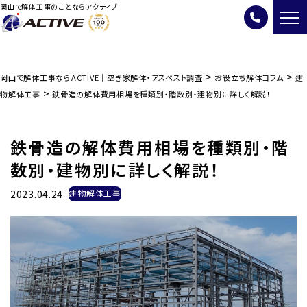
岡山で解体工事のことならアクティブ
>
>
岡山で解体工事ならACTIVE｜空き家解体・アスベスト調査
お役立ち解体コラム
建
>
物解体工事
鉄骨造の解体費用相場を種類別・階数別・建物別に詳しく解説！
鉄骨造の解体費用相場を種類別・階
数別・建物別に詳しく解説！
2023.04.24
建物解体工事