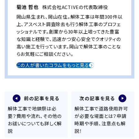
菊池 哲也
株式会社ACTIVEの代表取締役
岡山県生まれ、岡山在住。解体工事は年間300件以
上、アスベスト調査除去も行う解体工事のプロフェ
ッショナルです。創業から30年以上培ってきた豊富
な知識と経験で、迅速かつ安心安全でクオリティの
高い施工を行っています。岡山で解体工事のことな
らお気軽にご相談ください。
この人が書いたコラムをもっと見る
前の記事を見る
次の記事を見る
解体工事で地鎮祭は必
解体工事で道路使用許可
要？費用や流れ、その他の
が必要な場面とは？申請
お祓いについても詳しく解
時期や手順、注意点も解
説
説！