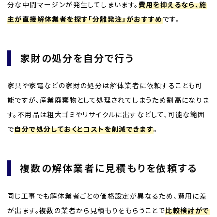
分な中間マージンが発生してしまいます。
費用を抑えるなら、施
主が直接解体業者を探す「分離発注」がおすすめ
です。
家財の処分を自分で行う
家具や家電などの家財の処分は解体業者に依頼することも可
能ですが、産業廃棄物として処理されてしまうため割高になりま
す。不用品は粗大ゴミやリサイクルに出すなどして、可能な範囲
で
自分で処分しておくとコストを削減できます
。
複数の解体業者に見積もりを依頼する
同じ工事でも解体業者ごとの価格設定が異なるため、費用に差
が出ます。複数の業者から見積もりをもらうことで
比較検討がで