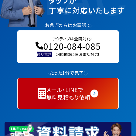
タッフが
丁寧に対応いたします
お急ぎの方はお電話で
アクティブは全国対応!
0120-084-085
通話無料
24時間365日お電話対応!
たった1分で完了！
メール・LINEで
無料見積もり依頼