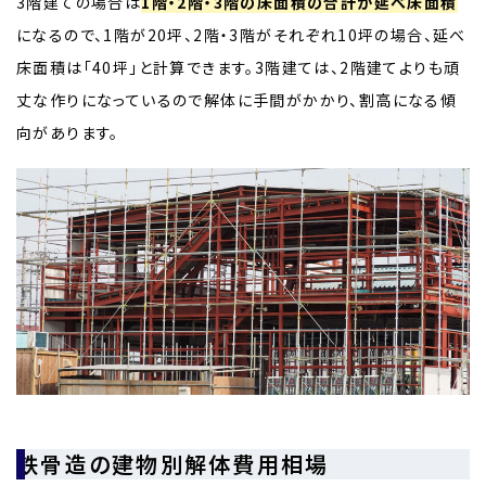
3階建ての場合は
1階・2階・3階の床面積の合計が延べ床面積
になるので、1階が20坪、2階・3階がそれぞれ10坪の場合、延べ
床面積は「40坪」と計算できます。3階建ては、2階建てよりも頑
丈な作りになっているので解体に手間がかかり、割高になる傾
向があります。
鉄骨造の建物別解体費用相場