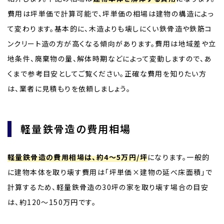
費用は坪単価で計算可能で、坪単価の相場は建物の構造によっ
て変わります。基本的に、木造よりも壊しにくい鉄骨造や鉄筋コ
ンクリート造の方が高くなる傾向があります。費用は地域差や立
地条件、廃棄物の量、解体時期などによって変動しますので、あ
くまで参考目安としてご覧ください。正確な費用を知りたい方
は、業者に見積もりを依頼しましょう。
軽量鉄骨造の費用相場
軽量鉄骨造の費用相場は、約4～5万円/坪
になります。一般的
に建物本体を取り壊す費用は「坪単価×建物の延べ床面積」で
計算するため、軽量鉄骨造の30坪の家を取り壊す場合の目安
は、約120～150万円です。