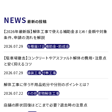
NEWS
最新の投稿
【2026年最新版】解体工事で使える補助金まとめ！金額や対象
条件、申請の流れを解説
2026.07.29
各種届け出
補助金・助成金
【駐車場撤去】コンクリートやアスファルト解体の費用・注意点
と安く抑えるコツ
2026.07.29
舗装工事
付帯工事
解体工事に伴う不用品処分や分別のポイントとは？
2026.07.22
その他
建物解体工事
店舗の原状回復はどこまで必要？退去時の注意点