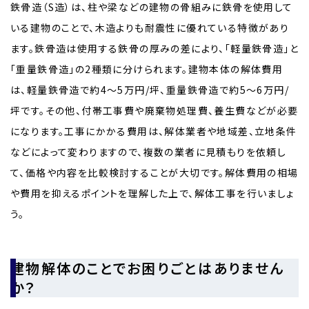
鉄骨造（S造）は、柱や梁などの建物の骨組みに鉄骨を使用して
いる建物のことで、木造よりも耐震性に優れている特徴があり
ます。鉄骨造は使用する鉄骨の厚みの差により、「軽量鉄骨造」と
「重量鉄骨造」の2種類に分けられます。建物本体の解体費用
は、軽量鉄骨造で約4～5万円/坪、重量鉄骨造で約5～6万円/
坪です。その他、付帯工事費や廃棄物処理費、養生費などが必要
になります。工事にかかる費用は、解体業者や地域差、立地条件
などによって変わりますので、複数の業者に見積もりを依頼し
て、価格や内容を比較検討することが大切です。解体費用の相場
や費用を抑えるポイントを理解した上で、解体工事を行いましょ
う。
建物解体のことでお困りごとはありません
か？