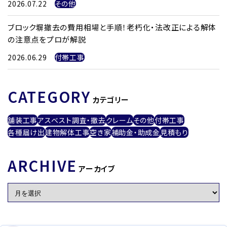
2026.07.22
その他
ブロック塀撤去の費用相場と手順！老朽化・法改正による解体
の注意点をプロが解説
2026.06.29
付帯工事
CATEGORY
カテゴリー
舗装工事
アスベスト調査・撤去
クレーム
その他
付帯工事
各種届け出
建物解体工事
空き家
補助金・助成金
見積もり
ARCHIVE
アーカイブ