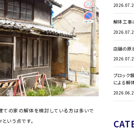
2026.07.
解体工事
2026.07.
店舗の原
2026.07.
ブロック
による解
2026.06.
建ての家の解体を検討している方は多いで
CAT
かという点です。