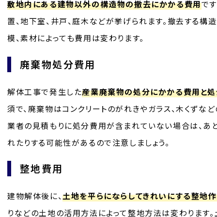
敷地内にある建物以外の構造物の撤去にかかる費用
です
置、地下室、井戸、庭木などが挙げられます。撤去する構
模、素材によっても費用は変わります。
廃棄物処分費用
解体工事で発生した
産業廃棄物の処分にかかる費用と処
須で、廃棄物はコンクリートのがれきやガラス、木くずな
業者の見積もりに処分費用が含まれていない場合は、あ
れたりする可能性があるので注意しましょう。
整地費用
建物解体後に、
土地を平らにならしてきれいにする整地
りなどの土地の活用方法によって整地方法は変わります。