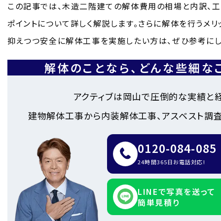
この記事では、木造二階建ての解体費用の相場と内訳、工
ポイントについて詳しく解説します。さらに解体を行うメリ
抑えつつ安全に解体工事を実施したい方は、ぜひ参考にし
解体のことなら、
どんな些細な
アクティブは岡山で圧倒的な実績と
建物解体工事から内装解体工事、アスベスト調査
0120-084-085
24時間365日お電話対応!
LINEで写真を送って
簡単見積り