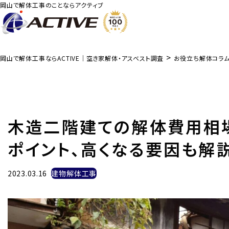
岡山で解体工事のことならアクティブ
>
岡山で解体工事ならACTIVE｜空き家解体・アスベスト調査
お役立ち解体コラ
木造二階建ての解体費用相
ポイント、高くなる要因も解
2023.03.16
建物解体工事