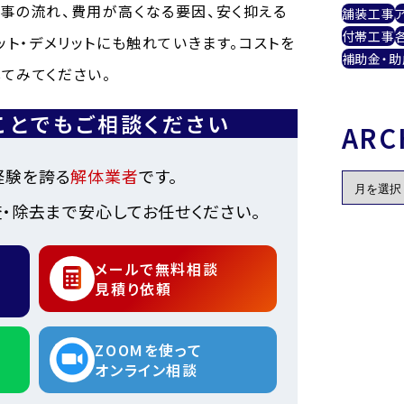
事の流れ、費用が高くなる要因、安く抑える
舗装工事
付帯工事
ット・デメリットにも触れていきます。コストを
補助金・助
てみてください。
ことでもご相談ください
ARC
経験を誇る
解体業者
です。
・除去まで安心してお任せください。
メールで無料相談
見積り依頼
ZOOMを使って
オンライン相談