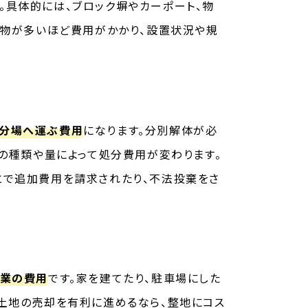
。具体的には、ブロック塀やカーポート、物
造物が多いほど費用がかかり、設置状況や規
分場へ運ぶ費用
になります。分別解体が必
どの種類や量によって処分費用が変わります。
とで追加費用を請求されたり、不法投棄をさ
作業の費用
です。家を建てたり、駐車場にした
土地の売却を有利に進めるなら、整地にコス