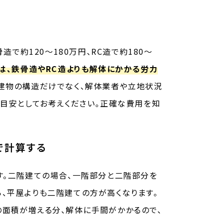
造で約120〜180万円、RC造で約180〜
は、鉄骨造やRC造よりも解体にかかる労力
建物の構造だけでなく、解体業者や立地状況
で目安としてお考えください。正確な費用を知
で計算する
す。二階建ての場合、一階部分と二階部分を
、平屋よりも二階建ての方が高くなります。
面積が増える分、解体に手間がかかるので、