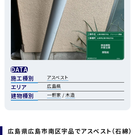
DATA
施工種別
アスベスト
エリア
広島県
建物種別
一軒家
/
木造
広島県広島市南区宇品でアスベスト（石綿）