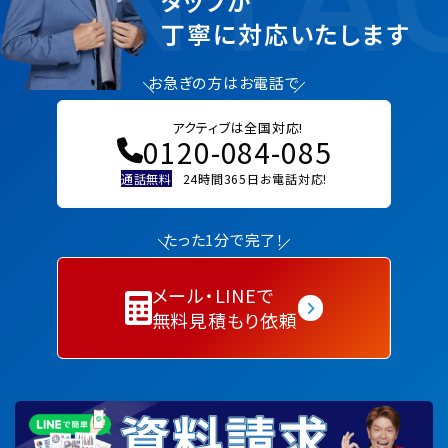
タッフが
丁寧に対応いたします
お急ぎの方はお電話で
アクティブは全国対応!
0120-084-085
通話無料
24時間365日お電話対応!
たった1分で完了！
メール・LINEで
無料見積もり依頼