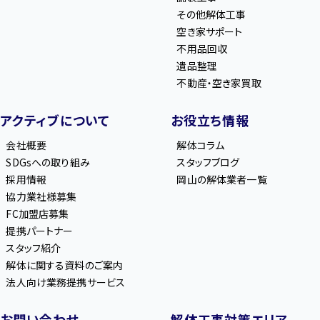
その他解体工事
空き家サポート
不用品回収
遺品整理
不動産・空き家買取
アクティブについて
お役立ち情報
会社概要
解体コラム
SDGsへの取り組み
スタッフブログ
採用情報
岡山の解体業者一覧
協力業社様募集
FC加盟店募集
提携パートナー
スタッフ紹介
解体に関する資料のご案内
法人向け業務提携サービス
お問い合わせ
解体工事対策エリア