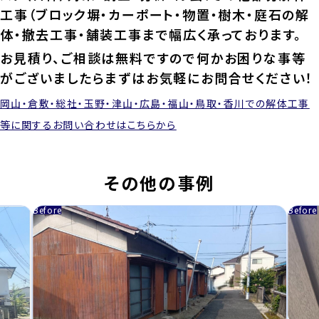
工事（ブロック塀・カーポート・物置・樹木・庭石の解
体・撤去工事・舗装工事まで幅広く承っております。
お見積り、ご相談は無料ですので何かお困りな事等
がございましたらまずはお気軽にお問合せください！
岡山・倉敷・総社・玉野・津山・広島・福山・鳥取・香川での解体工事
等に関するお問い合わせはこちらから
その他の事例