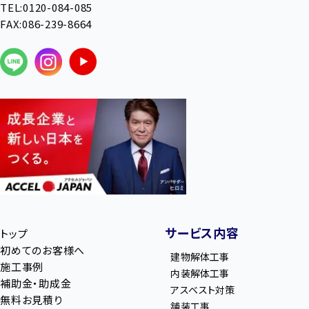
TEL:0120-084-085
FAX:086-239-8664
サービス内容
トップ
初めてのお客様へ
建物解体工事
施工事例
内装解体工事
補助金・助成金
アスベスト対策
無料お見積り
舗装工事