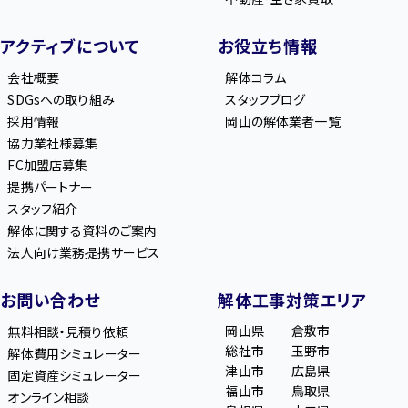
アクティブについて
お役立ち情報
会社概要
解体コラム
SDGsへの取り組み
スタッフブログ
採用情報
岡山の解体業者一覧
協力業社様募集
FC加盟店募集
提携パートナー
スタッフ紹介
解体に関する資料のご案内
法人向け業務提携サービス
お問い合わせ
解体工事対策エリア
岡山県
倉敷市
無料相談・見積り依頼
総社市
玉野市
解体費用シミュレーター
津山市
広島県
固定資産シミュレーター
福山市
鳥取県
オンライン相談