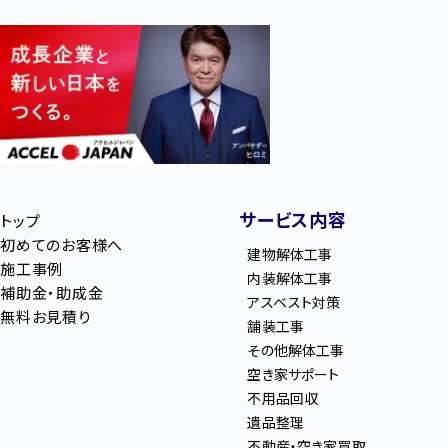
サービス内容
トップ
初めてのお客様へ
建物解体工事
施工事例
内装解体工事
補助金・助成金
アスベスト対策
無料お見積り
舗装工事
その他解体工事
空き家サポート
不用品回収
遺品整理
不動産・空き家買取