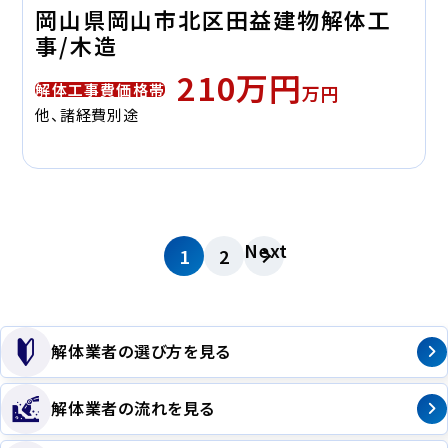
岡山県岡山市北区田益建物解体工
事/木造
210万円
解体工事費価格帯
万円
他、諸経費別途
Next
1
2
解体業者の選び方を見る
解体業者の流れを見る