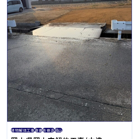
建物解体工事
倉庫
鉄骨造
岡山