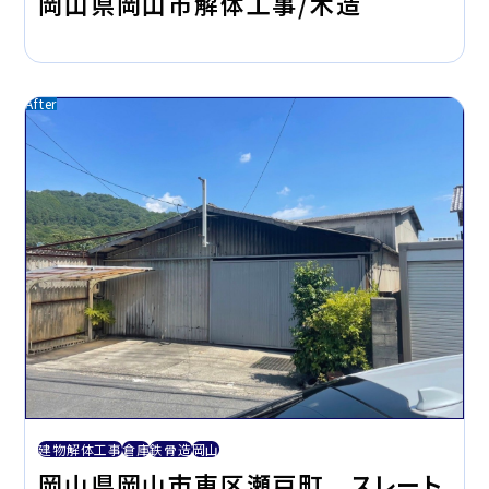
岡山県岡山市解体工事/木造
建物解体工事
倉庫
鉄骨造
岡山
岡山県岡山市東区瀬戸町 スレート