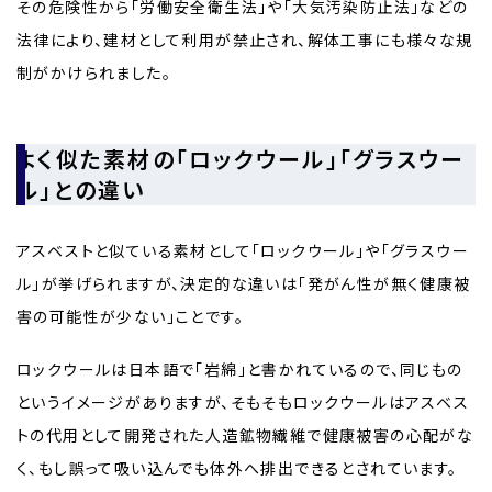
その危険性から「労働安全衛生法」や「大気汚染防止法」などの
法律により、建材として利用が禁止され、解体工事にも様々な規
制がかけられました。
よく似た素材の「ロックウール」「グラスウー
ル」との違い
アスベストと似ている素材として「ロックウール」や「グラスウー
ル」が挙げられますが、決定的な違いは「発がん性が無く健康被
害の可能性が少ない」ことです。
ロックウールは日本語で「岩綿」と書かれているので、同じもの
というイメージがありますが、そもそもロックウールはアスベス
トの代用として開発された人造鉱物繊維で健康被害の心配がな
く、もし誤って吸い込んでも体外へ排出できるとされています。