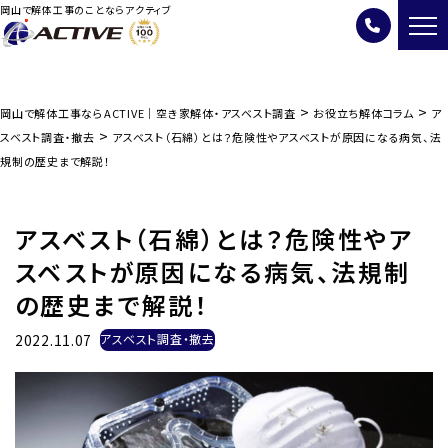
岡山で解体工事のことならアクティブ
>
>
岡山で解体工事ならACTIVE｜空き家解体・アスベスト調査
お役立ち解体コラム
ア
>
スベスト調査・撤去
アスベスト（石綿）とは？危険性やアスベストが原因になる病気、法
規制の歴史まで解説！
アスベスト（石綿）とは？危険性やア
スベストが原因になる病気、法規制
の歴史まで解説！
2022.11.07
アスベスト調査・撤去