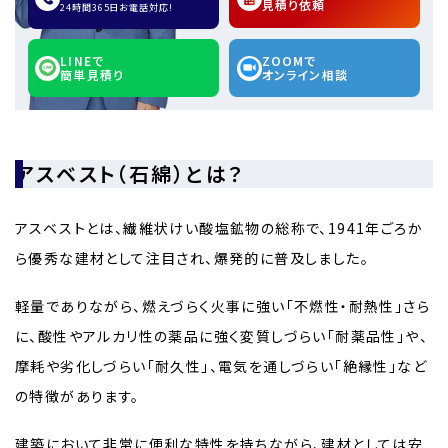
見積り依頼
24時間365日お電話対応!
LINEで
ZOOMで
簡単見積り
オンライン相談
アスベスト（石綿）とは？
アスベストとは、繊維状けい酸塩鉱物の総称で、1941年ごろか
ら優秀な建材として注目され、爆発的に普及しました。
軽量でありながら、燃えづらく火事に強い「不燃性・耐熱性」さら
に、酸性やアルカリ性の薬品に強く変質しづらい「耐薬品性」や、
摩耗や劣化しづらい「耐久性」、電気を通しづらい「絶縁性」など
の特徴があります。
建築において非常に便利な特性を持ちながら、建材としては安