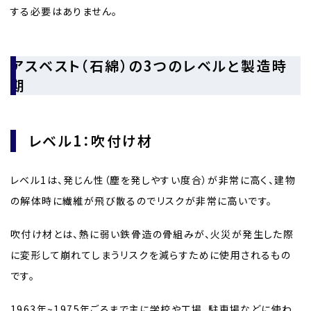
する必要はありません。
アスベスト（石綿）の3つのレベルと製造時
期
レベル1：吹付け材
レベル1は、発じん性（塵を発しやすい度合）が非常に高く、建物
の解体時に繊維が飛び散るのでリスクが非常に高いです。
吹付け材とは、熱に弱い鉄骨造の骨組みが、火災が発生した際
に変形して崩れてしまうリスクを減らすために使用されるもの
です。
1963年~1975年ごろまで主に学校や工場、駐車場などに使わ