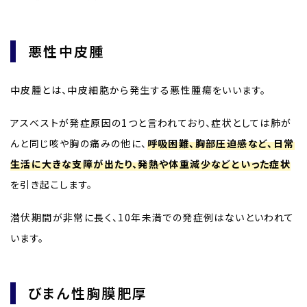
悪性中皮腫
中皮腫とは、中皮細胞から発生する悪性腫瘍をいいます。
アスベストが発症原因の1つと言われており、症状としては肺が
んと同じ咳や胸の痛みの他に、
呼吸困難、胸部圧迫感など、日常
生活に大きな支障が出たり、発熱や体重減少などといった症状
を引き起こします。
潜伏期間が非常に長く、10年未満での発症例はないといわれて
います。
びまん性胸膜肥厚