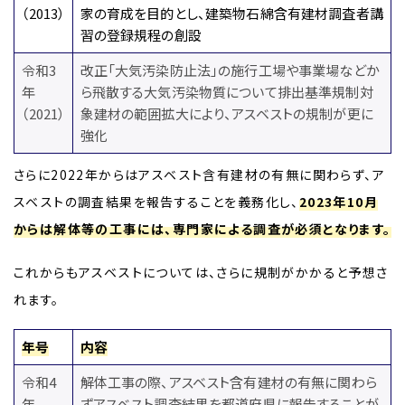
（2013）
家の育成を目的とし、建築物石綿含有建材調査者講
習の登録規程の創設
令和3
改正「大気汚染防止法」の施行工場や事業場などか
年
ら飛散する大気汚染物質について排出基準規制対
（2021）
象建材の範囲拡大により、アスベストの規制が更に
強化
さらに2022年からはアスベスト含有建材の有無に関わらず、ア
スベストの調査結果を報告することを義務化し、
2023年10月
からは解体等の工事には、専門家による調査が必須となります。
これからもアスベストについては、さらに規制がかかると予想さ
れます。
年号
内容
令和4
解体工事の際、アスベスト含有建材の有無に関わら
年
ずアスベスト調査結果を都道府県に報告することが