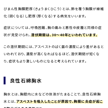
びまん性胸膜肥厚（きょうまくひこう）とは、肺を覆う胸膜が線維
化（固くなる）し肥厚（厚くなる）する病気をいいます。
症状については、呼吸困難、胸の痛みと悪性中皮腫と同様の症
状が見受けられ、
潜伏期間は、30～40年といわれています。
この潜伏期間には、アスベストのばく露の濃度により差があると
いわれており、濃度が高くなればなるほど、潜伏期間が短くな
り、症状もより激しいものになると考えられています。
良性石綿胸水
胸水とは、胸腔内に水などの体液がたまることで、良性石綿胸
水とは、
アスベストを吸入したことが原因で、胸膜に炎症が起こ