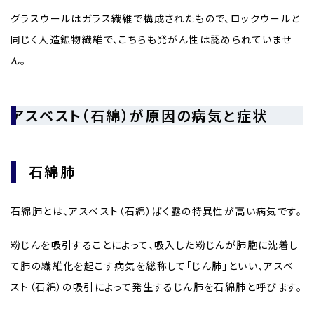
グラスウールはガラス繊維で構成されたもので、ロックウールと
同じく人造鉱物繊維で、こちらも発がん性は認められていませ
ん。
アスベスト（石綿）が原因の病気と症状
石綿肺
石綿肺とは、アスベスト（石綿）ばく露の特異性が高い病気です。
粉じんを吸引することによって、吸入した粉じんが肺胞に沈着し
て肺の繊維化を起こす病気を総称して「じん肺」といい、アスベ
スト（石綿）の吸引によって発生するじん肺を石綿肺と呼びます。