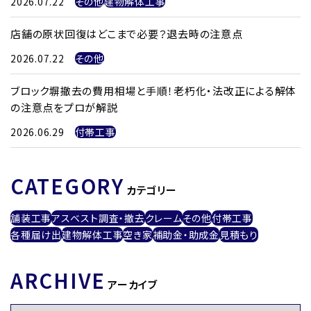
2026.07.22
その他
建物解体工事
店舗の原状回復はどこまで必要？退去時の注意点
2026.07.22
その他
ブロック塀撤去の費用相場と手順！老朽化・法改正による解体
の注意点をプロが解説
2026.06.29
付帯工事
CATEGORY
カテゴリー
舗装工事
アスベスト調査・撤去
クレーム
その他
付帯工事
各種届け出
建物解体工事
空き家
補助金・助成金
見積もり
ARCHIVE
アーカイブ