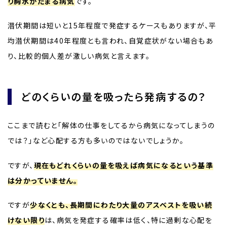
り胸水がたまる病気
です。
潜伏期間は短いと15年程度で発症するケースもありますが、平
均潜伏期間は40年程度とも言われ、自覚症状がない場合もあ
り、比較的個人差が激しい病気と言えます。
どのくらいの量を吸ったら発病するの？
ここまで読むと「解体の仕事をしてるから病気になってしまうの
では？」など心配する方も多いのではないでしょうか。
ですが、
現在もどれくらいの量を吸えば病気になるという基準
は分かっていません。
ですが
少なくとも、長期間にわたり大量のアスベストを吸い続
けない限り
は、病気を発症する確率は低く、特に過剰な心配を