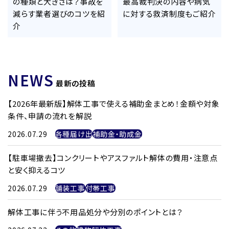
の種類と大きさは？事故を
最高裁判決の内容や病気
減らす業者選びのコツを紹
に対する救済制度もご紹介
介
NEWS
最新の投稿
【2026年最新版】解体工事で使える補助金まとめ！金額や対象
条件、申請の流れを解説
2026.07.29
各種届け出
補助金・助成金
【駐車場撤去】コンクリートやアスファルト解体の費用・注意点
と安く抑えるコツ
2026.07.29
舗装工事
付帯工事
解体工事に伴う不用品処分や分別のポイントとは？