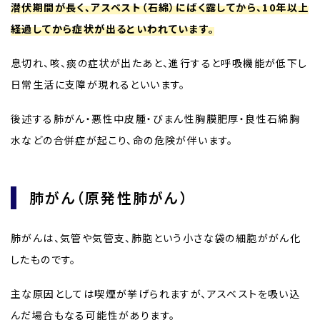
潜伏期間が長く、アスベスト（石綿）にばく露してから、10年以上
経過してから症状が出るといわれています。
息切れ、咳、痰の症状が出たあと、進行すると呼吸機能が低下し
日常生活に支障が現れるといいます。
後述する肺がん・悪性中皮腫・びまん性胸膜肥厚・良性石綿胸
水などの合併症が起こり、命の危険が伴います。
肺がん（原発性肺がん）
肺がんは、気管や気管支、肺胞という小さな袋の細胞ががん化
したものです。
主な原因としては喫煙が挙げられますが、アスベストを吸い込
んだ場合もなる可能性があります。