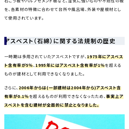
石こう板やパルプセメント板など、湿気に強いものや不燃性の板
を、各素材の特徴に合わせて台所や風呂場、外装や屋根材とし
て使用されています。
アスベスト（石綿）に関する法規制の歴史
一時期は多用されていたアスベストですが、
1975年にアスベス
ト含有率が5％
、
1995年にはアスベスト含有率が1％
を超える
ものが建材として利用できなくなりました。
さらに、
2006年からは(一部建材は2004年から)アスベスト含
有率が0.1％
を超えるものが利用できなくなったため、
事実上ア
スベストを含む建材が全面的に禁止となりました。