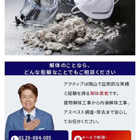
解体のことなら、
どんな些細なことでもご相談ください
アクティブは岡山で圧倒的な実績
と経験を誇る
解体業者
です。
建物解体工事から内装解体工事、
アスベスト調査・除去まで安心し
てお任せください。
0120-084-085
メールで相談・