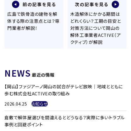
前の記事を見る
次の記事を見る
広島で鉄骨造の建物を解
木造解体にかかる期間は
体する際の注意点とは？専
どれくらい？工期の目安と
門業者が解説！
対策方法について岡山の
解体工事業者ACTIVE（ア
クティブ）が解説
NEWS
最近の情報
【岡山】ファジアーノ岡山の試合がテレビ放映｜地域とともに
歩む株式会社ACTIVEの取り組み
2026.04.25
お知らせ
倉敷で解体屋選びを間違えるとどうなる？実際に多いトラブル
事例と回避ポイント