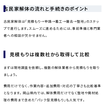
古民家解体の流れと手続きのポイント
古民家解体は「見積もり→申請→着工→撤去→整地」のステッ
プで進行します。スムーズに進めるためには、事前準備と専門業
者への相談が欠かせません。
見積もりは複数社から取得して比較
まずは現地調査を依頼し、複数の解体業者から見積もりを取り
ましょう。
費用だけでなく、作業内容・追加費用・対応の丁寧さも比較基準
となります。 岡山県内では、解体費用だけでなく整地や廃材処
理の費用まで含めた「パック型見積もり」も人気です。