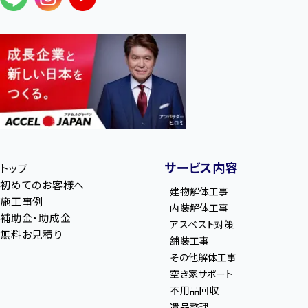
サービス内容
トップ
初めてのお客様へ
建物解体工事
施工事例
内装解体工事
補助金・助成金
アスベスト対策
無料お見積り
舗装工事
その他解体工事
空き家サポート
不用品回収
遺品整理