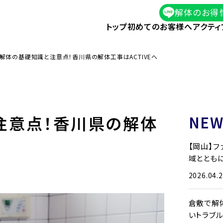
解体のお得
トップ
初めてのお客様へ
アクティ
解体の基礎知識と注意点！香川県の解体工事はACTIVEへ
注意点！香川県の解体
NEW
【岡山】
域とともに
2026.04.
倉敷で解
いトラブ