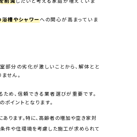
を削減
したいと考える家庭が増えていま
の浴槽やシャワー
への関心が高まっていま
浴室部分の劣化が激しいことから、解体とと
りません。
るため、信頼できる業者選びが重要です。
のポイントとなります。
にあります。特に、高齢者の増加や空き家対
候条件や住環境を考慮した施工が求められて