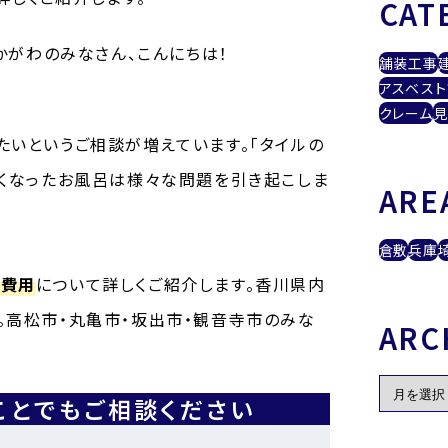
CAT
かがわのみなさん、こんにちは！
舗装工事
アスベスト
クレーム
見
たいというご相談が増えています。「タイルの
古くなったお風呂は様々な問題を引き起こしま
ARE
倉敷
兵庫
る費用
について詳しくご紹介します。香川県内
。高松市・丸亀市・坂出市・観音寺市のみな
ARC
ことでもご相談ください