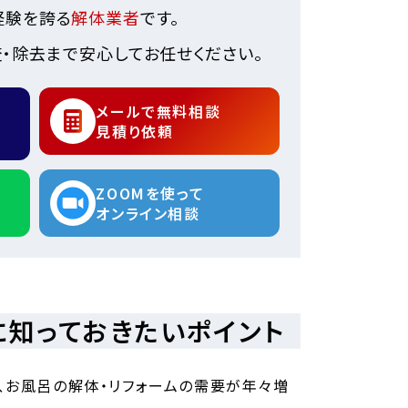
経験を誇る
解体業者
です。
・除去まで安心してお任せください。
メールで無料相談
見積り依頼
ZOOMを使って
オンライン相談
知っておきたいポイント
、お風呂の解体・リフォームの需要が年々増