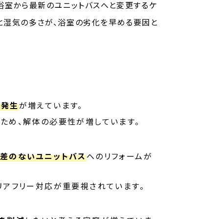
浴室から最新のユニットバスへと変更するケ
と湿気の多さが、浴室の劣化を早める要因と
の発生
が増えています。
ため、解体の必要性が増しています。
差のないユニットバス
へのリフォームが
リアフリー対応が重要視されています。