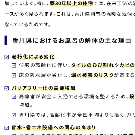
加しています。特に、
築30年以上の住宅
では、在来工法の
ースが多く見られます。これは、香川県特有の温暖な気候
なっているためです。
香川県におけるお風呂の解体の主な理由
老朽化による劣化
住宅の高齢化に伴い、
タイルのひび割れ
や
カビ
床の防水層が劣化し、
漏水被害のリスク
が高まる
バリアフリー化の需要増加
高齢者が安全に入浴できる環境を整えるため、
段
増加。
香川県では、高齢化率が全国平均よりも高く、バ
節水・省エネ設備への関心の高まり