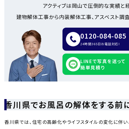
アクティブは岡山で圧倒的な実績と
建物解体工事から内装解体工事、アスベスト調査
0120-084-085
24時間365日お電話対応!
LINEで写真を送って
簡単見積り
香川県でお風呂の解体をする前に
香川県では、住宅の高齢化やライフスタイルの変化に伴い