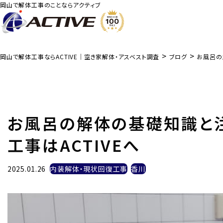
岡山で解体工事のことならアクティブ
>
>
岡山で解体工事ならACTIVE｜空き家解体・アスベスト調査
ブログ
お風呂の
お風呂の解体の基礎知識と
工事はACTIVEへ
2025.01.26
内装解体・現状回復工事
香川