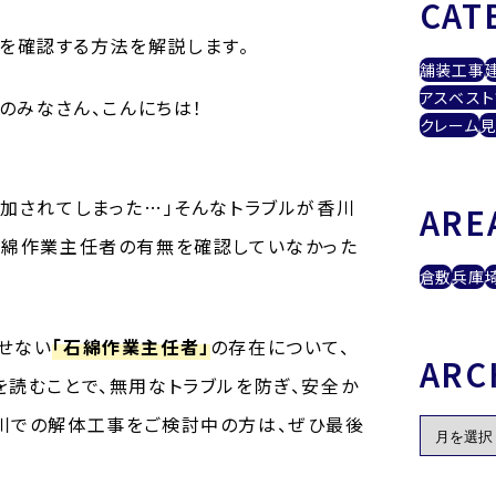
CAT
を確認する方法を解説します。
舗装工事
アスベスト
のみなさん、こんにちは！
クレーム
見
追加されてしまった…」そんなトラブルが香川
ARE
石綿作業主任者の有無を確認していなかった
倉敷
兵庫
せない
「石綿作業主任者」
の存在について、
ARC
を読むことで、無用なトラブルを防ぎ、安全か
川での解体工事をご検討中の方は、ぜひ最後