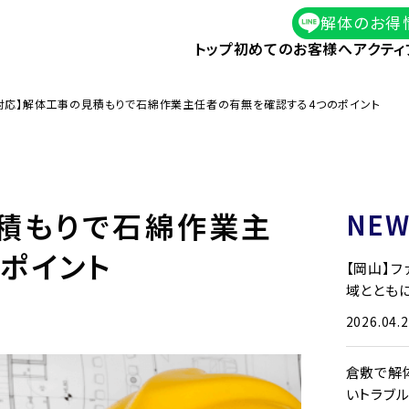
解体のお得
トップ
初めてのお客様へ
アクティ
対応】解体工事の見積もりで石綿作業主任者の有無を確認する4つのポイント
積もりで石綿作業主
NEW
ポイント
【岡山】
域とともに
2026.04.
倉敷で解
いトラブ