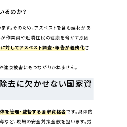
いるのか？
ます。そのため、アスベストを含む建材があ
れが作業員や近隣住民の健康を脅かす原因
に対してアスベスト調査・報告が義務化
さ
や健康被害にもつながりかねません。
ト除去に欠かせない国家資
体を管理・監督する国家資格者
です。具体的
導など、現場の安全対策全般を担います。労