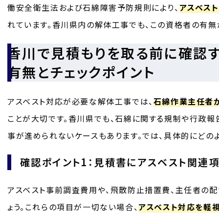
働安全衛生法および石綿障害予防規則により、
アスベス
れています。香川県内の解体工事でも、この資格者の有無
香川で見積もりを取る前に確認
有無とチェックポイント
アスベスト対応が必要な解体工事では、
石綿作業主任者
ことが大切です。香川県でも、石綿に関する規制や行政報
事が進められないケースもあります。では、具体的にどの
確認ポイント1：見積書にアスベスト関連
アスベスト事前調査費用や、飛散防止措置費、主任者の
ょう。これらの項目が一切ない場合、
アスベスト対応を軽