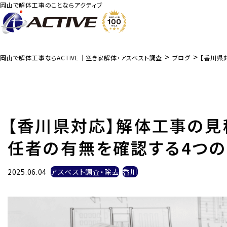
岡山で解体工事のことならアクティブ
>
>
岡山で解体工事ならACTIVE｜空き家解体・アスベスト調査
ブログ
【香川県
【香川県対応】解体工事の見
任者の有無を確認する4つの
2025.06.04
アスベスト調査・除去
香川