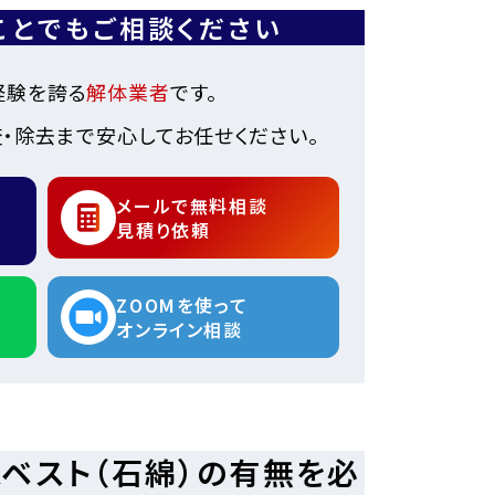
ことでもご相談ください
経験を誇る
解体業者
です。
・除去まで安心してお任せください。
メールで無料相談
見積り依頼
ZOOMを使って
オンライン相談
ベスト（石綿）の有無を必