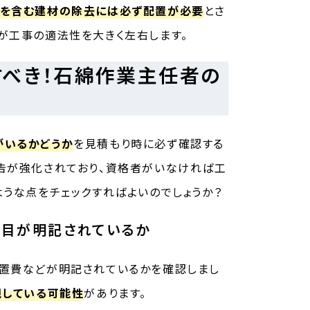
トを含む建材の除去には必ず配置が必要
とさ
が工事の適法性を大きく左右します。
すべき！石綿作業主任者の
がいるかどうか
を見積もり時に必ず確認する
告が強化されており、資格者がいなければ工
ような点をチェックすればよいのでしょうか？
項目が明記されているか
配置費などが明記されているかを確認しまし
視している可能性
があります。