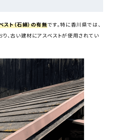
ベスト（石綿）の有無
です。特に香川県では、
おり、古い建材にアスベストが使用されてい