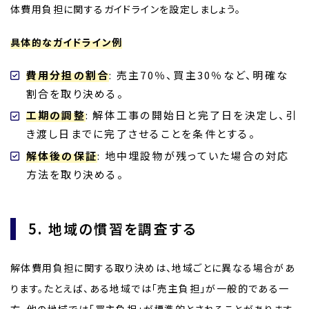
体費用負担に関するガイドラインを設定しましょう。
具体的なガイドライン例
費用分担の割合
: 売主70％、買主30％など、明確な
割合を取り決める。
工期の調整
: 解体工事の開始日と完了日を決定し、引
き渡し日までに完了させることを条件とする。
解体後の保証
: 地中埋設物が残っていた場合の対応
方法を取り決める。
5. 地域の慣習を調査する
解体費用負担に関する取り決めは、地域ごとに異なる場合があ
ります。たとえば、ある地域では「売主負担」が一般的である一
方、他の地域では「買主負担」が標準的とされることがあります。