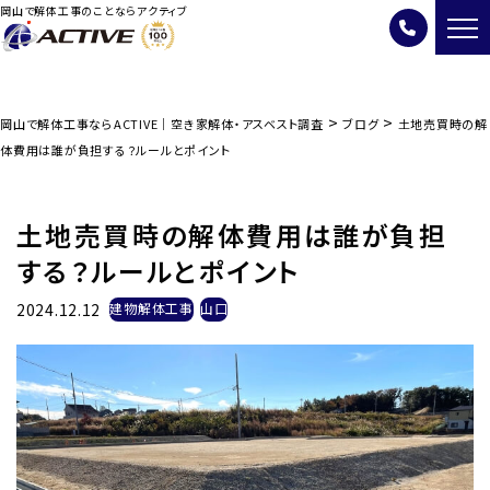
岡山で解体工事のことならアクティブ
>
>
岡山で解体工事ならACTIVE｜空き家解体・アスベスト調査
ブログ
土地売買時の解
体費用は誰が負担する？ルールとポイント
土地売買時の解体費用は誰が負担
する？ルールとポイント
2024.12.12
建物解体工事
山口