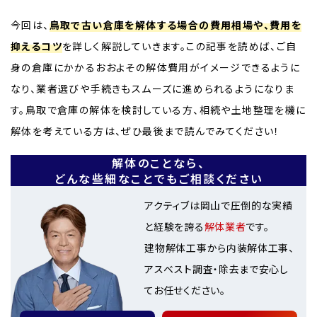
今回は、
鳥取で古い倉庫を解体する場合の費用相場や、費用を
抑えるコツ
を詳しく解説していきます。この記事を読めば、ご自
身の倉庫にかかるおおよその解体費用がイメージできるように
なり、業者選びや手続きもスムーズに進められるようになりま
す。鳥取で倉庫の解体を検討している方、相続や土地整理を機に
解体を考えている方は、ぜひ最後まで読んでみてください！
解体のことなら、
どんな些細なことでもご相談ください
アクティブは岡山で圧倒的な実績
と経験を誇る
解体業者
です。
建物解体工事から内装解体工事、
アスベスト調査・除去まで安心し
てお任せください。