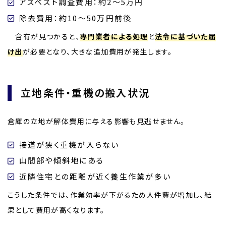
アスベスト調査費用：約2〜5万円
除去費用：約10〜50万円前後
含有が見つかると、
専門業者による処理
と
法令に基づいた届
け出
が必要となり、大きな追加費用が発生します。
立地条件・重機の搬入状況
倉庫の立地が解体費用に与える影響も見逃せません。
接道が狭く重機が入らない
山間部や傾斜地にある
近隣住宅との距離が近く養生作業が多い
こうした条件では、作業効率が下がるため人件費が増加し、結
果として費用が高くなります。