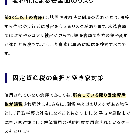
老朽化による安全面のリスク
築30年以上の倉庫
は、地震や強風時に倒壊の恐れがあり、隣接
する住宅や歩行者に被害を与えるリスクがあります。木造倉庫
では腐食やシロアリ被害が見られ、鉄骨倉庫でも柱の錆や変形
が進むと危険です。こうした倉庫は早めに解体を検討すべきで
す。
固定資産税の負担と空き家対策
使用されていない倉庫であっても、
所有している限り固定資産
税が課税
され続けます。さらに、倒壊や火災のリスクがある物件
として行政指導の対象になることもあります。米子市や鳥取市で
は空き家対策として解体費用の補助制度が用意されているケー
スもあります。