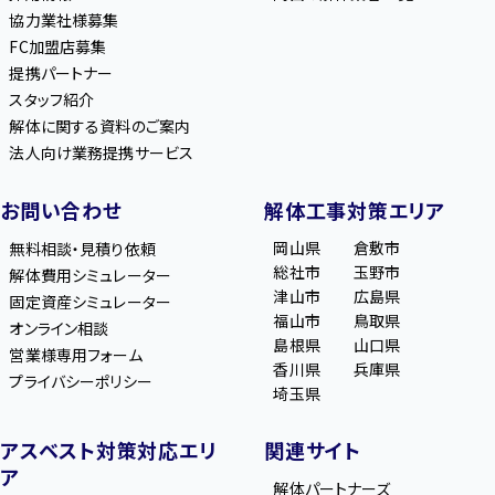
協力業社様募集
FC加盟店募集
提携パートナー
スタッフ紹介
解体に関する資料のご案内
法人向け業務提携サービス
お問い合わせ
解体工事対策エリア
岡山県
倉敷市
無料相談・見積り依頼
総社市
玉野市
解体費用シミュレーター
津山市
広島県
固定資産シミュレーター
福山市
鳥取県
オンライン相談
島根県
山口県
営業様専用フォーム
香川県
兵庫県
プライバシーポリシー
埼玉県
アスベスト対策対応エリ
関連サイト
ア
解体パートナーズ