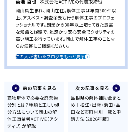
菊池 哲也
株式会社ACTIVEの代表取締役
岡山県生まれ、岡山在住。解体工事は年間300件以
上、アスベスト調査除去も行う解体工事のプロフェ
ッショナルです。創業から30年以上培ってきた豊富
な知識と経験で、迅速かつ安心安全でクオリティの
高い施工を行っています。岡山で解体工事のことな
らお気軽にご相談ください。
この人が書いたブログをもっと見る
前の記事を見る
次の記事を見る
建物解体で必要な廃棄物
島根県の解体補助金まと
分別とは？種類と正しい処
め｜松江・出雲・浜田・益
分方法について岡山の解
田など市町村別一覧と申
体工事業者ACTIVE（アク
請方法【2026年版】
ティブ）が解説