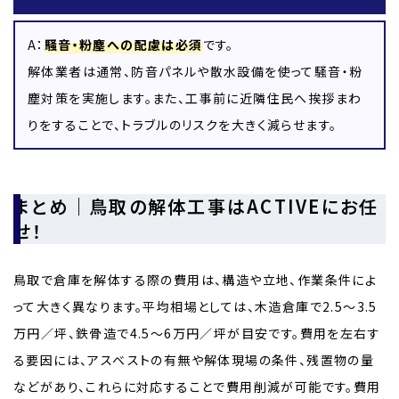
A：
騒音・粉塵への配慮は必須
です。
解体業者は通常、防音パネルや散水設備を使って騒音・粉
塵対策を実施します。また、工事前に近隣住民へ挨拶まわ
りをすることで、トラブルのリスクを大きく減らせます。
まとめ｜鳥取の解体工事はACTIVEにお任
せ！
鳥取で倉庫を解体する際の費用は、構造や立地、作業条件によ
って大きく異なります。平均相場としては、木造倉庫で2.5〜3.5
万円／坪、鉄骨造で4.5〜6万円／坪が目安です。費用を左右す
る要因には、アスベストの有無や解体現場の条件、残置物の量
などがあり、これらに対応することで費用削減が可能です。費用