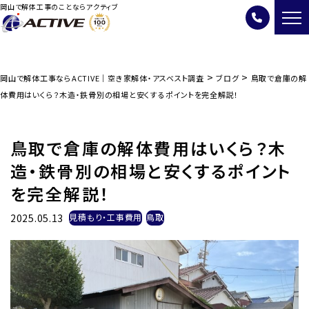
岡山で解体工事のことならアクティブ
>
>
岡山で解体工事ならACTIVE｜空き家解体・アスベスト調査
ブログ
鳥取で倉庫の解
体費用はいくら？木造・鉄骨別の相場と安くするポイントを完全解説！
鳥取で倉庫の解体費用はいくら？木
造・鉄骨別の相場と安くするポイント
を完全解説！
2025.05.13
見積もり・工事費用
鳥取