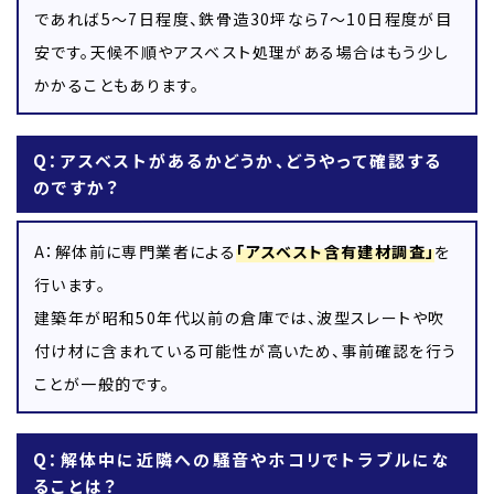
であれば5〜7日程度、鉄骨造30坪なら7〜10日程度が目
安です。天候不順やアスベスト処理がある場合はもう少し
かかることもあります。
Q：アスベストがあるかどうか、どうやって確認する
のですか？
A：解体前に専門業者による
「アスベスト含有建材調査」
を
行います。
建築年が昭和50年代以前の倉庫では、波型スレートや吹
付け材に含まれている可能性が高いため、事前確認を行う
ことが一般的です。
Q：解体中に近隣への騒音やホコリでトラブルにな
ることは？