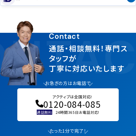
NTAC
Contact
通話・相談無料！専門ス
タッフが
丁寧に対応いたします
お急ぎの方はお電話で
アクティブは全国対応!
0120-084-085
通話無料
24時間365日お電話対応!
たった1分で完了！