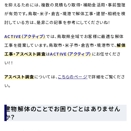
を抑えるためには、複数の見積もり取得・補助金活用・事前整理
が有効です。鳥取・米子・倉吉・境港で解体工事・建替・相続を検
討している方は、是非この記事を参考にしてくださいね！
ACTIVE（アクティブ）
では、鳥取県全域でお客様に最適な解体
工事を提案しています。鳥取市・米子市・倉吉市・境港市で、
解体
工事・アスベスト調査
は
ACTIVE（アクティブ）
にお任せくださ
い！！
アスベスト調査
については、
こちらのページ
で詳細をご覧くださ
い。
建物解体のことでお困りごとはありません
か？