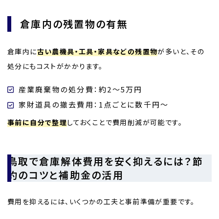
倉庫内の残置物の有無
倉庫内に
古い農機具・工具・家具などの残置物
が多いと、その
処分にもコストがかかります。
産業廃棄物の処分費：約2〜5万円
家財道具の撤去費用：1点ごとに数千円〜
事前に自分で整理
しておくことで費用削減が可能です。
鳥取で倉庫解体費用を安く抑えるには？節
約のコツと補助金の活用
費用を抑えるには、いくつかの工夫と事前準備が重要です。