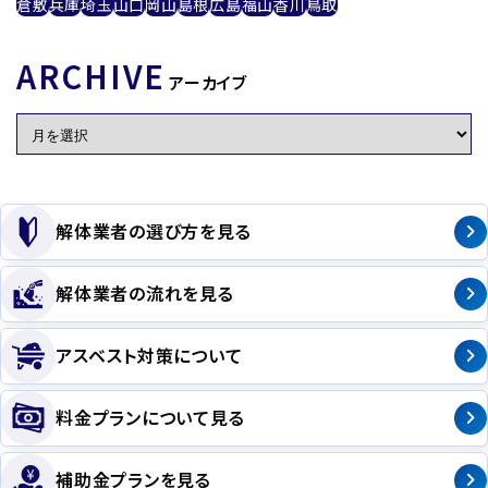
倉敷
兵庫
埼玉
山口
岡山
島根
広島
福山
香川
鳥取
ARCHIVE
アーカイブ
解体業者の選び方を見る
解体業者の流れを見る
アスベスト対策について
料金プランについて見る
補助金プランを見る