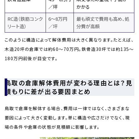
／坪
かかる
RC造（鉄筋コンク
6～8万円
最も頑丈で費用も高め、処
リート造）
／坪
分費が高額
このように構造によって解体費用は大きく異なります。たとえば、
木造20坪の倉庫では約60〜70万円。鉄骨造30坪では約135〜
180万円前後が目安です。
鳥取の倉庫解体費用が変わる理由とは？見
積もりに差が出る要因まとめ
鳥取で倉庫を解体する場合、費用は一律ではなく、さまざまな
要因によって大きく変動します。単に構造や広さだけでなく、現
場の条件や倉庫の状態が見積額に影響します。