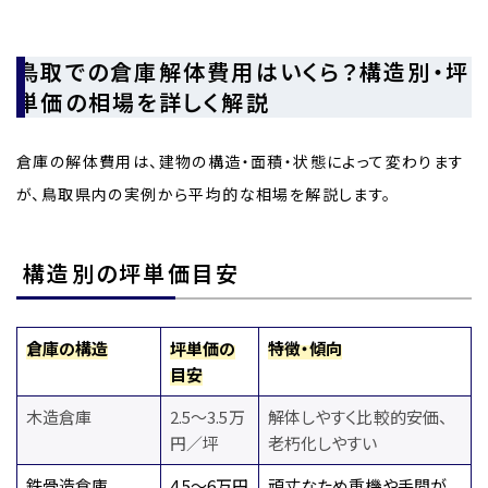
鳥取での倉庫解体費用はいくら？構造別・坪
単価の相場を詳しく解説
倉庫の解体費用は、建物の構造・面積・状態によって変わります
が、鳥取県内の実例から平均的な相場を解説します。
構造別の坪単価目安
倉庫の構造
坪単価の
特徴・傾向
目安
木造倉庫
2.5～3.5万
解体しやすく比較的安価、
円／坪
老朽化しやすい
鉄骨造倉庫
4.5～6万円
頑丈なため重機や手間が