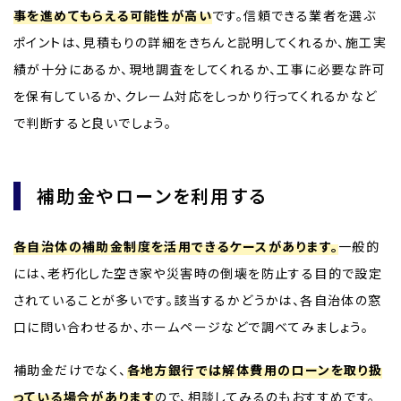
事を進めてもらえる可能性が高い
です。信頼できる業者を選ぶ
ポイントは、見積もりの詳細をきちんと説明してくれるか、施工実
績が十分にあるか、現地調査をしてくれるか、工事に必要な許可
を保有しているか、クレーム対応をしっかり行ってくれるかなど
で判断すると良いでしょう。
補助金やローンを利用する
各自治体の補助金制度を活用できるケースがあります。
一般的
には、老朽化した空き家や災害時の倒壊を防止する目的で設定
されていることが多いです。該当するかどうかは、各自治体の窓
口に問い合わせるか、ホームページなどで調べてみましょう。
補助金だけでなく、
各地方銀行では解体費用のローンを取り扱
っている場合があります
ので、相談してみるのもおすすめです。