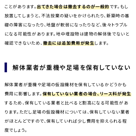
ことがあります。
出てきた場合は撤去するのが一般的
です。もし
放置してしまうと、不法投棄の疑いをかけられたり、新築時の基
礎の障害になったり、地盤が軟弱になったりなど、後々トラブル
になる可能性があります。地中埋設物は建物の解体後でないと
確認できないため、
撤去には追加費用が発生
します。
解体業者が重機や足場を保有していない
解体業者が重機や足場の仮設機材を保有しているかどうかも
費用に影響します。
保有していない業者の場合、リース料が発生
するため、保有している業者と比べると割高になる可能性があ
ります。ただし足場の仮設機材については、保有していない業者
がほとんどですので、保有していれば少し費用を抑えられる程
度でしょう。