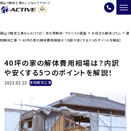
岡山で解体工事のことならアクティブ
>
>
岡山で解体工事ならACTIVE｜空き家解体・アスベスト調査
お役立ち解体コラム
建
>
物解体工事
40坪の家の解体費用相場は？内訳や安くする5つのポイントを解説！
40坪の家の解体費用相場は？内訳
や安くする5つのポイントを解説！
2023.02.23
建物解体工事