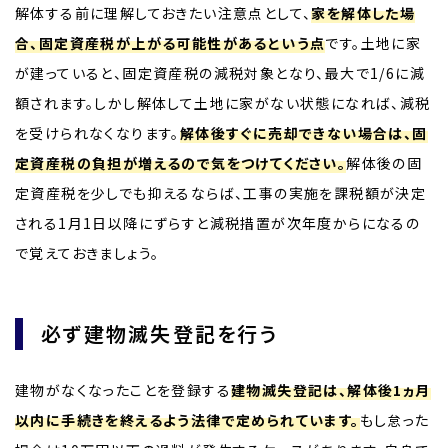
解体する前に理解しておきたい注意点として、
家を解体した場
合、固定資産税が上がる可能性があるという点
です。土地に家
が建っていると、固定資産税の減税対象となり、最大で1/6に減
額されます。しかし解体して土地に家がない状態になれば、減税
を受けられなくなります。
解体後すぐに売却できない場合は、固
定資産税の負担が増えるので気をつけてください。
解体後の固
定資産税を少しでも抑えるならば、工事の実施を課税額が決定
される1月1日以降にずらすと減税措置が次年度からになるの
で覚えておきましょう。
必ず建物滅失登記を行う
建物がなくなったことを登録する
建物滅失登記は、解体後1ヵ月
以内に手続きを終えるよう法律で定められています。
もし怠った