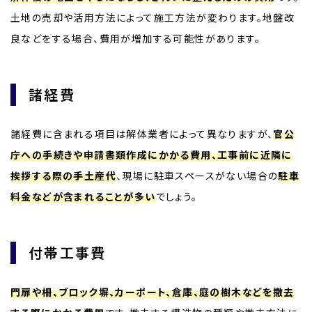
土地の売却や活用方法によって施工方法が変わります。地盤改
良などをする場合、費用が増加する可能性があります。
諸経費
諸経費に含まれる項目は解体業者によって異なりますが、
官公
庁への手続きや申請書類作成にかかる費用、工事前に近隣に
挨拶する際の手土産代
、現場に駐車スペースがない場合の
駐車
料金などが含まれることが多い
でしょう。
付帯工事費
門扉や柵、ブロック塀、カーポート、倉庫、庭の樹木などを撤去