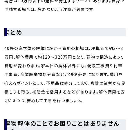
場合は10万円以下の過料が発生するケースがあります。自身で
申請する場合は、忘れないよう注意が必要です。
まとめ
40坪の家本体の解体にかかる費用の相場は、坪単価で約3〜8
万円、解体費用で約120～320万円となり、建物の構造によって
費用が変わります。家本体の解体以外にも、仮設工事費や付帯
工事費、産業廃棄物処分費などが別途必要になります。費用を
抑えるポイントとして、不用品は処分しておく、複数の業者から見
積もりを取る、補助金を活用するなどがあります。解体費用を安
く抑えつつ、安心して工事を行いましょう。
建物解体のことでお困りごとはありません