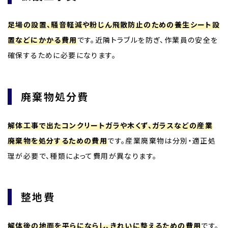
足場の設置、騒音軽減や粉じん飛散防止のための養生シート設
置などにかかる費用
です。近隣トラブルを防ぎ、作業員の安全を
確保するために必要になります。
廃棄物処分費
解体工事で出たコンクリートガラや木くず、ガラスなどの産業
廃棄物を処分するための費用
です。産業廃棄物は分別・適正処
理が必要で、種類によって費用が異なります。
整地費
解体後の地面を平らにならし、きれいに整えるための費用
です。