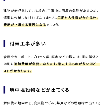
建物が老朽化している場合、工事中に倒壊の危険があるため、
慎重に作業しなければなりません。
工期と人件費がかかる分、
費用が上昇する要因になる
でしょう。
付帯工事が多い
倉庫やカーポート、ブロック塀、庭木などの撤去は、家の解体と
は別に
追加費用が必要になります。撤去するものが多いほどコ
ストがかかります。
地中埋設物などが出てくる
解体後の地中から、廃棄物やごみ、井戸などの埋設物が出てくる