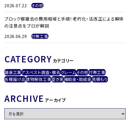
2026.07.22
その他
ブロック塀撤去の費用相場と手順！老朽化・法改正による解体
の注意点をプロが解説
2026.06.29
付帯工事
CATEGORY
カテゴリー
舗装工事
アスベスト調査・撤去
クレーム
その他
付帯工事
各種届け出
建物解体工事
空き家
補助金・助成金
見積もり
ARCHIVE
アーカイブ