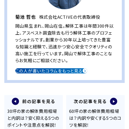
菊池 哲也
株式会社ACTIVEの代表取締役
岡山県生まれ、岡山在住。解体工事は年間300件以
上、アスベスト調査除去も行う解体工事のプロフェ
ッショナルです。創業から30年以上培ってきた豊富
な知識と経験で、迅速かつ安心安全でクオリティの
高い施工を行っています。岡山で解体工事のことな
らお気軽にご相談ください。
この人が書いたコラムをもっと見る
前の記事を見る
次の記事を見る
30坪の家の解体費用相場
60坪の家の解体費用相場
と内訳は？安く抑える5つの
は？内訳や安くする5つのコ
ポイントや注意点を解説！
ツを解説！