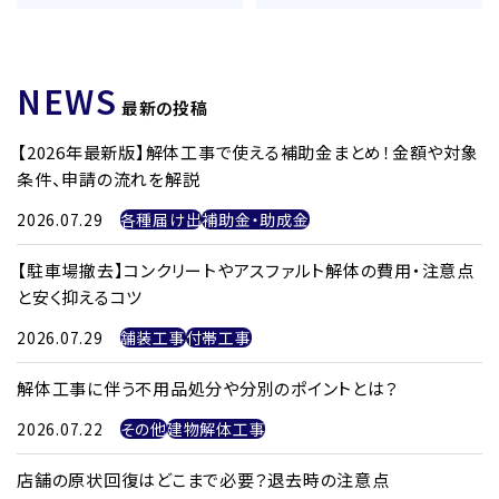
NEWS
最新の投稿
【2026年最新版】解体工事で使える補助金まとめ！金額や対象
条件、申請の流れを解説
2026.07.29
各種届け出
補助金・助成金
【駐車場撤去】コンクリートやアスファルト解体の費用・注意点
と安く抑えるコツ
2026.07.29
舗装工事
付帯工事
解体工事に伴う不用品処分や分別のポイントとは？
2026.07.22
その他
建物解体工事
店舗の原状回復はどこまで必要？退去時の注意点