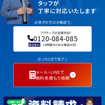
NTAC
タッフが
丁寧に対応いたします
お急ぎの方はお電話で
アクティブは全国対応!
0120-084-085
通話無料
24時間365日お電話対応!
たった1分で完了！
メール・LINEで
無料見積もり依頼