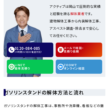
アクティブは岡山で圧倒的な実績
と経験を誇る
解体業者
です。
建物解体工事から内装解体工事、
アスベスト調査・除去まで安心し
てお任せください。
0120-084-085
メールで相談・
見積り依頼
24時間365日お電話対応!
LINEで
ZOOMで
簡単見積り
オンライン相談
ガソリンスタンドの解体方法と流れ
ガソリンスタンドの解体工事は、事務所や洗車機、看板などの撤