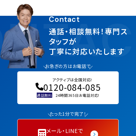
NTAC
Contact
通話・相談無料！専門ス
タッフが
丁寧に対応いたします
お急ぎの方はお電話で
アクティブは全国対応!
0120-084-085
通話無料
24時間365日お電話対応!
たった1分で完了！
メール・LINEで