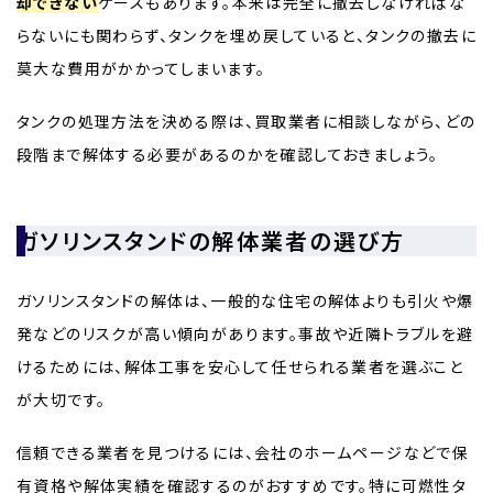
却できない
ケースもあります。本来は完全に撤去しなければな
らないにも関わらず、タンクを埋め戻していると、タンクの撤去に
莫大な費用がかかってしまいます。
タンクの処理方法を決める際は、買取業者に相談しながら、どの
段階まで解体する必要があるのかを確認しておきましょう。
ガソリンスタンドの解体業者の選び方
ガソリンスタンドの解体は、一般的な住宅の解体よりも引火や爆
発などのリスクが高い傾向があります。事故や近隣トラブルを避
けるためには、解体工事を安心して任せられる業者を選ぶこと
が大切です。
信頼できる業者を見つけるには、会社のホームページなどで保
有資格や解体実績を確認するのがおすすめです。特に可燃性タ