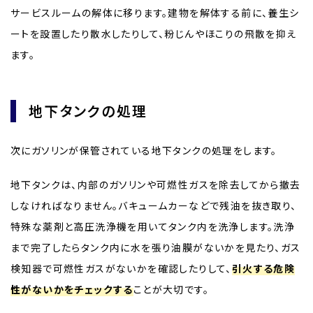
サービスルームの解体に移ります。建物を解体する前に、養生シ
ートを設置したり散水したりして、粉じんやほこりの飛散を抑え
ます。
地下タンクの処理
次にガソリンが保管されている地下タンクの処理をします。
地下タンクは、内部のガソリンや可燃性ガスを除去してから撤去
しなければなりません。バキュームカーなどで残油を抜き取り、
特殊な薬剤と高圧洗浄機を用いてタンク内を洗浄します。洗浄
まで完了したらタンク内に水を張り油膜がないかを見たり、ガス
検知器で可燃性ガスがないかを確認したりして、
引火する危険
性がないかをチェックする
ことが大切です。