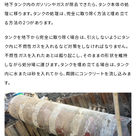
地下タンク内のガソリンやガスが除去できたら、タンク本体の処
理に移ります。タンクの処理は、完全に取り除く方法と埋め立て
る方法の2つがあります。
タンクを地下から完全に取り除く場合は、引火しないようにタン
ク内に不燃性ガスを入れるなど対策をしなければなりません。
不燃性ガスを入れたあとは掘り起こし、そのままの形状を維持
しながら処分場に運びます。タンクを埋め立てる場合は、タンク
内に水または砂を入れてから、周囲にコンクリートを流し込みま
す。