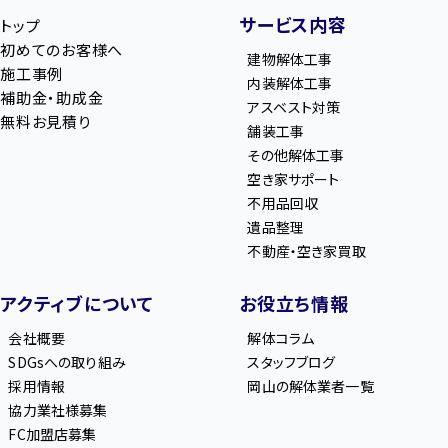
サービス内容
トップ
初めてのお客様へ
建物解体工事
施工事例
内装解体工事
補助金・助成金
アスベスト対策
無料お見積り
舗装工事
その他解体工事
空き家サポート
不用品回収
遺品整理
不動産・空き家買取
アクティブについて
お役立ち情報
会社概要
解体コラム
SDGsへの取り組み
スタッフブログ
採用情報
岡山の解体業者一覧
協力業社様募集
FC加盟店募集