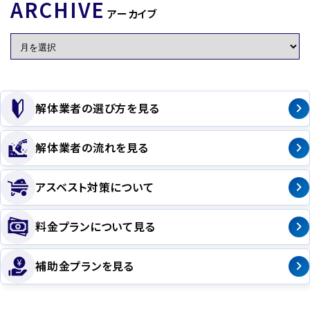
ARCHIVE
アーカイブ
解体業者の選び方を見る
解体業者の流れを見る
アスベスト対策について
料金プランについて見る
補助金プランを見る