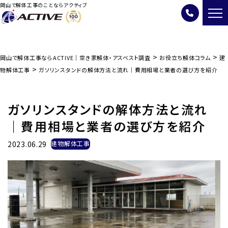
岡山で解体工事のことならアクティブ
>
>
岡山で解体工事ならACTIVE｜空き家解体・アスベスト調査
お役立ち解体コラム
建
>
物解体工事
ガソリンスタンドの解体方法と流れ｜費用相場と業者の選び方を紹介
ガソリンスタンドの解体方法と流れ
｜費用相場と業者の選び方を紹介
2023.06.29
建物解体工事