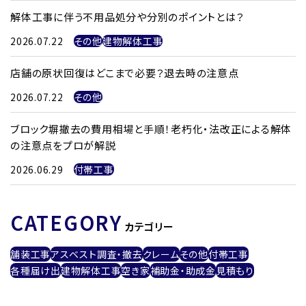
解体工事に伴う不用品処分や分別のポイントとは？
2026.07.22
その他
建物解体工事
店舗の原状回復はどこまで必要？退去時の注意点
2026.07.22
その他
ブロック塀撤去の費用相場と手順！老朽化・法改正による解体
の注意点をプロが解説
2026.06.29
付帯工事
CATEGORY
カテゴリー
舗装工事
アスベスト調査・撤去
クレーム
その他
付帯工事
各種届け出
建物解体工事
空き家
補助金・助成金
見積もり