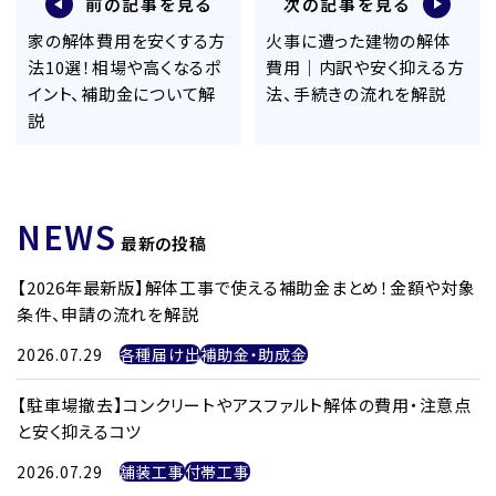
前の記事を見る
次の記事を見る
家の解体費用を安くする方
火事に遭った建物の解体
法10選！相場や高くなるポ
費用｜内訳や安く抑える方
イント、補助金について解
法、手続きの流れを解説
説
NEWS
最新の投稿
【2026年最新版】解体工事で使える補助金まとめ！金額や対象
条件、申請の流れを解説
2026.07.29
各種届け出
補助金・助成金
【駐車場撤去】コンクリートやアスファルト解体の費用・注意点
と安く抑えるコツ
2026.07.29
舗装工事
付帯工事