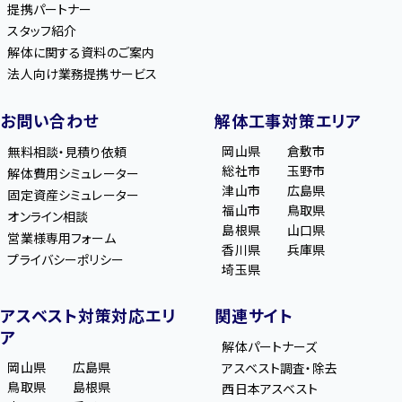
提携パートナー
スタッフ紹介
解体に関する資料のご案内
法人向け業務提携サービス
お問い合わせ
解体工事対策エリア
岡山県
倉敷市
無料相談・見積り依頼
総社市
玉野市
解体費用シミュレーター
津山市
広島県
固定資産シミュレーター
福山市
鳥取県
オンライン相談
島根県
山口県
営業様専用フォーム
香川県
兵庫県
プライバシーポリシー
埼玉県
アスベスト対策対応エリ
関連サイト
ア
解体パートナーズ
岡山県
広島県
アスベスト調査・除去
鳥取県
島根県
西日本アスベスト