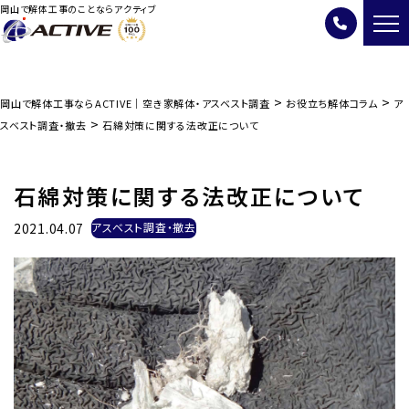
岡山で解体工事のことならアクティブ
>
>
岡山で解体工事ならACTIVE｜空き家解体・アスベスト調査
お役立ち解体コラム
ア
>
スベスト調査・撤去
石綿対策に関する法改正について
石綿対策に関する法改正について
2021.04.07
アスベスト調査・撤去