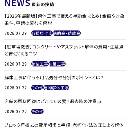
NEWS
最新の投稿
【2026年最新版】解体工事で使える補助金まとめ！金額や対象
条件、申請の流れを解説
2026.07.29
各種届け出
補助金・助成金
【駐車場撤去】コンクリートやアスファルト解体の費用・注意点
と安く抑えるコツ
2026.07.29
舗装工事
付帯工事
解体工事に伴う不用品処分や分別のポイントとは？
2026.07.22
その他
建物解体工事
店舗の原状回復はどこまで必要？退去時の注意点
2026.07.22
その他
ブロック塀撤去の費用相場と手順！老朽化・法改正による解体