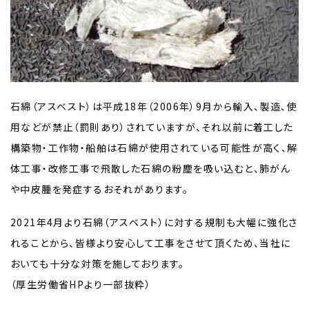
石綿（アスベスト）は平成18年（2006年）9月から輸入、製造、使
用などが禁止（罰則あり）されていますが、それ以前に着工した
構築物・工作物・船舶は石綿が使用されている可能性が高く、解
体工事・改修工事で飛散した石綿の粉塵を吸い込むと、肺がん
や中皮腫を発症するおそれがあります。
2021年4月より石綿（アスベスト）に対する規制も大幅に強化さ
れることから、皆様より安心して工事をさせて頂くため、当社に
おいても十分な対策を施しております。
（厚生労働省HPより一部抜粋）