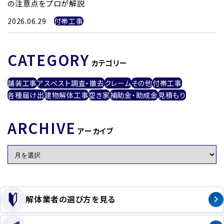
の注意点をプロが解説
2026.06.29
付帯工事
CATEGORY
カテゴリー
舗装工事
アスベスト調査・撤去
クレーム
その他
付帯工事
各種届け出
建物解体工事
空き家
補助金・助成金
見積もり
ARCHIVE
アーカイブ
解体業者の選び方を見る