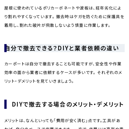
屋根に使われているポリカーボネートや波板は、経年劣化によ
り割れやすくなっています。 撤去時はケガを防ぐために保護具を
着用し、割れた破片が飛散しないよう慎重に作業します。
自分で撤去できる？DIYと業者依頼の違い
カーポートは自分で撤去することも可能ですが、安全性や作業
効率の面から業者に依頼するケースが多いです。 それぞれのメ
リット・デメリットを見ていきましょう。
DIYで撤去する場合のメリット・デメリット
メリットは、なんといっても「費用が安く済む」点です。工具があ
れば、自分のペースで作業できます。 一方で、作業には高所や重