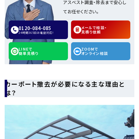
アスベスト調査・除去まで安心し
てお任せください。
0120-084-085
メールで相談・
見積り依頼
24時間365日お電話対応!
LINEで
ZOOMで
簡単見積り
オンライン相談
カーポート撤去が必要になる主な理由と
は？