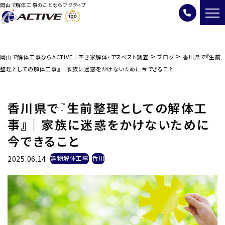
岡山で解体工事のことならアクティブ
>
>
岡山で解体工事ならACTIVE｜空き家解体・アスベスト調査
ブログ
香川県で『生前
整理としての解体工事』｜家族に迷惑をかけないために今できること
香川県で『生前整理としての解体工
事』｜家族に迷惑をかけないために
今できること
2025.06.14
建物解体工事
香川