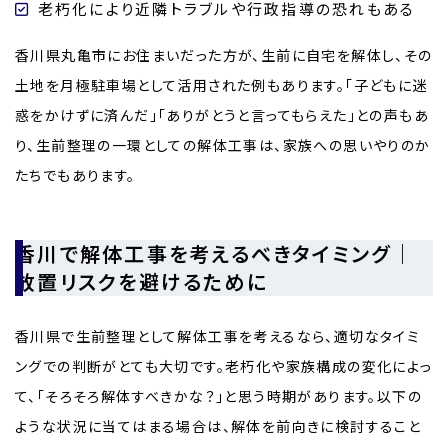
老朽化により近隣トラブルや行政指導の恐れもある
香川県丸亀市にお住まいだった方が、生前に自宅を解体し、その
土地を月極駐車場として活用された例もあります。「子どもに迷
惑をかけずに済んだ」「ありがとうと言ってもらえた」との声もあ
り、生前整理の一環としての解体工事は、家族への思いやりのか
たちでもあります。
香川で解体工事を考えるべきタイミング｜
放置リスクを避けるために
香川県で生前整理として解体工事を考えるなら、適切なタイミ
ングでの判断がとても大切です。老朽化や家族構成の変化によっ
て、「そろそろ解体すべきかな？」と思う時期があります。以下の
ような状況に当てはまる場合は、解体を前向きに検討すること