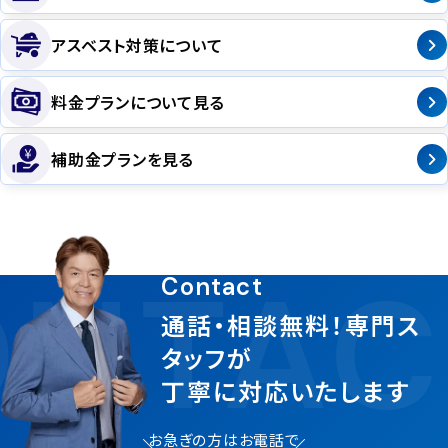
アスベスト対策について
料金プランについて見る
補助金プランを見る
NTAC
Contact
通話・相談無料！専門ス
タッフが
丁寧に対応いたします
お急ぎの方はお電話で