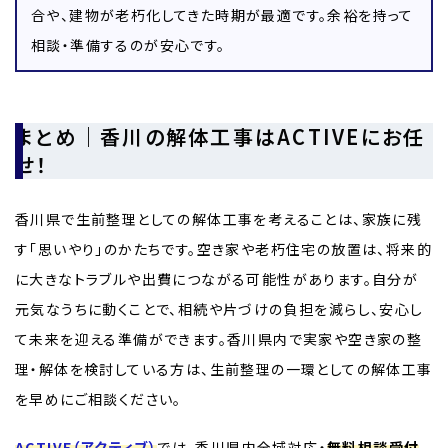
合や、建物が老朽化してきた時期が最適です。余裕を持って
相談・準備するのが安心です。
まとめ｜香川の解体工事はACTIVEにお任
せ！
香川県で生前整理としての解体工事を考えることは、家族に残
す「思いやり」のかたちです。空き家や老朽住宅の放置は、将来的
に大きなトラブルや出費につながる可能性があります。自分が
元気なうちに動くことで、相続や片づけの負担を減らし、安心し
て未来を迎える準備ができます。香川県内で実家や空き家の整
理・解体を検討している方は、生前整理の一環としての解体工事
を早めにご相談ください。
ACTIVE（アクティブ）
では、香川県内全域対応・
無料相談受付