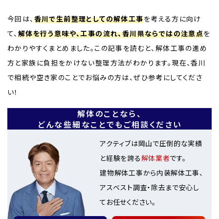
今回は、
香川で生前整理としての解体工事
を考える方に向け
て、
解体を行う意味や、工事の流れ、香川県ならではの注意点
を
わかりやすくまとめました。この記事を読むと、解体工事の進め
方と家族に負担をかけない整理方法がわかります。現在、香川
で相続や空き家のことでお悩みの方は、ぜひ参考にしてくださ
い！
解体のことなら、
どんな些細なことでもご相談ください
アクティブは岡山で圧倒的な実績
と経験を誇る
解体業者
です。
建物解体工事から内装解体工事、
アスベスト調査・除去まで安心し
てお任せください。