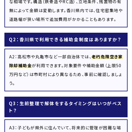
な相場です。構造（鉄骨造やRC造）、立地条件、残置物の有
無によって金額は変動します。香川県内では、住宅密集地や
道路幅が狭い場所で追加費用がかかることもあります。
Q2：香川県で利用できる補助金制度はありますか？
A2：高松市や丸亀市など一部自治体では、
老朽危険空き家
除却補助金
が利用できます。対象要件や補助金額（上限50
万円など）は市町村により異なるため、事前に確認しましょ
う。
Q3：生前整理で解体をするタイミングはいつがベス
ト？
A3：子どもが県外に住んでいて、将来的に管理が困難な場