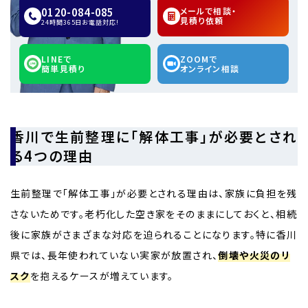
0120-084-085
メールで相談・
見積り依頼
24時間365日お電話対応!
LINEで
ZOOMで
簡単見積り
オンライン相談
香川で生前整理に「解体工事」が必要とされ
る4つの理由
生前整理で「解体工事」が必要とされる理由は、家族に負担を残
さないためです。老朽化した空き家をそのままにしておくと、相続
後に家族がさまざまな対応を迫られることになります。特に香川
県では、長年使われていない実家が放置され、
倒壊や火災のリ
スク
を抱えるケースが増えています。