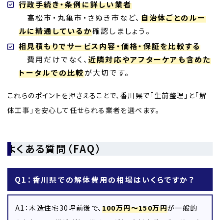
行政手続き・条例に詳しい業者
高松市・丸亀市・さぬき市など、
自治体ごとのルー
ルに精通しているか
確認しましょう。
相見積もりでサービス内容・価格・保証を比較する
費用だけでなく、
近隣対応やアフターケアも含めた
トータルでの比較
が大切です。
これらのポイントを押さえることで、香川県で「生前整理」と「解
体工事」を安心して任せられる業者を選べます。
よくある質問（FAQ）
Q1：香川県での解体費用の相場はいくらですか？
A1：木造住宅30坪前後で、
100万円〜150万円
が一般的