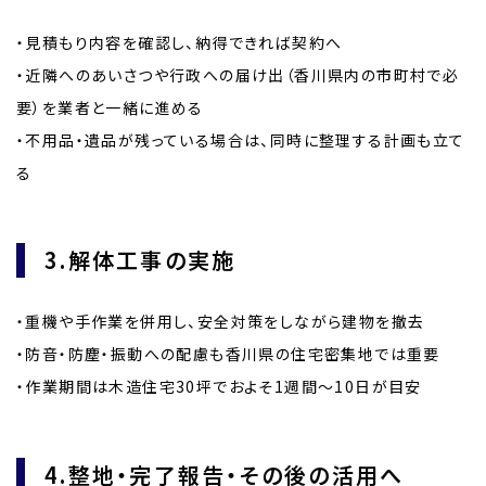
・見積もり内容を確認し、納得できれば契約へ
・近隣へのあいさつや行政への届け出（香川県内の市町村で必
要）を業者と一緒に進める
・不用品・遺品が残っている場合は、同時に整理する計画も立て
る
3.解体工事の実施
・重機や手作業を併用し、安全対策をしながら建物を撤去
・防音・防塵・振動への配慮も香川県の住宅密集地では重要
・作業期間は木造住宅30坪でおよそ1週間〜10日が目安
4.整地・完了報告・その後の活用へ