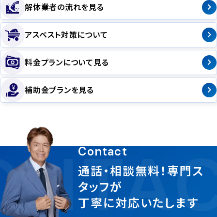
解体業者の流れを見る
アスベスト対策について
料金プランについて見る
補助金プランを見る
NTAC
Contact
通話・相談無料！専門ス
タッフが
丁寧に対応いたします