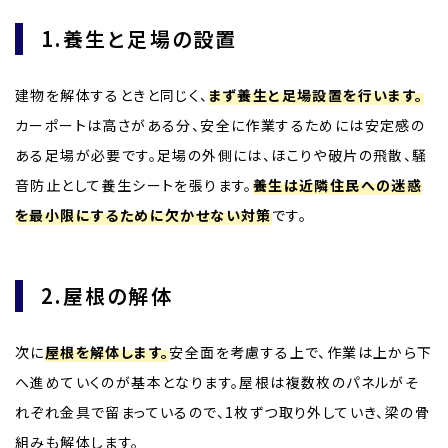
1.養生と足場の設置
建物を解体するときと同じく、
まず養生と足場設置を行います。
カーポートは高さがある分、安全に作業するためには安定感の
ある足場が必要です。足場の外側には、ほこりや破片の飛散、騒
音防止として養生シートを張ります。
養生は近隣住民への迷惑
を最小限にするために欠かせない対策
です。
2.屋根の解体
次に
屋根を解体します。
安全面を考慮する上で、作業は上から下
へ進めていくのが基本となります。屋根は複数枚のパネルがそ
れぞれ金具で留まっているので、1枚ずつ取り外していき、梁の骨
組みも解体します。