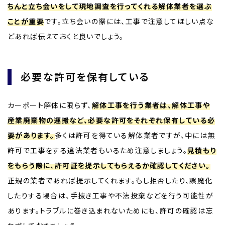
ちんと立ち会いをして現地調査を行ってくれる解体業者を選ぶ
ことが重要
です。立ち会いの際には、工事で注意してほしい点な
どあれば伝えておくと良いでしょう。
必要な許可を保有している
カーポート解体に限らず、
解体工事を行う業者は、解体工事や
産業廃棄物の運搬など、必要な許可をそれぞれ保有している必
要があります。
多くは許可を得ている解体業者ですが、中には無
許可で工事をする違法業者もいるため注意しましょう。
見積もり
をもらう際に、許可証を提示してもらえるか確認してください。
正規の業者であれば提示してくれます。もし拒否したり、誤魔化
したりする場合は、手抜き工事や不法投棄などを行う可能性が
あります。トラブルに巻き込まれないためにも、許可の確認は忘