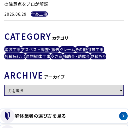
の注意点をプロが解説
2026.06.29
付帯工事
CATEGORY
カテゴリー
舗装工事
アスベスト調査・撤去
クレーム
その他
付帯工事
各種届け出
建物解体工事
空き家
補助金・助成金
見積もり
ARCHIVE
アーカイブ
解体業者の選び方を見る