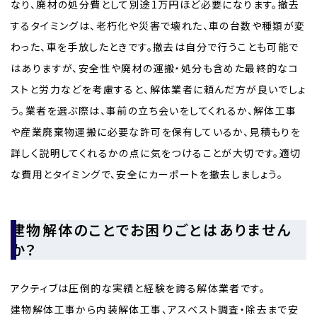
なり、廃材の処分費として別途1万円ほど必要になります。撤去
するタイミングは、老朽化や災害で壊れた、車の台数や種類が変
わった、車を手放したときです。撤去は自分で行うことも可能で
はありますが、安全性や廃材の運搬・処分も含めた最終的なコ
ストと労力などを考慮すると、解体業者に頼んだ方が良いでしょ
う。業者を選ぶ際は、事前の立ち会いをしてくれるか、解体工事
や産業廃棄物運搬に必要な許可を保有しているか、見積もりを
詳しく説明してくれるかの点に気をつけることが大切です。適切
な費用とタイミングで、安全にカーポートを撤去しましょう。
建物解体のことでお困りごとはありません
か？
アクティブは圧倒的な実績と経験を誇る解体業者です。
建物解体工事から内装解体工事、アスベスト調査・除去まで安