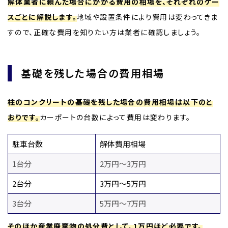
解体業者に頼んだ場合にかかる費用の相場を、それぞれのケー
スごとに解説します。
地域や設置条件により費用は変わってきま
すので、正確な費用を知りたい方は業者に確認しましょう。
基礎を残した場合の費用相場
柱のコンクリートの基礎を残した場合の費用相場は以下のと
おりです。
カーポートの台数によって費用は変わります。
駐車台数
解体費用相場
1台分
2万円～3万円
2台分
3万円～5万円
3台分
5万円～7万円
そのほか産業廃棄物の処分費として、1万円ほど必要です。