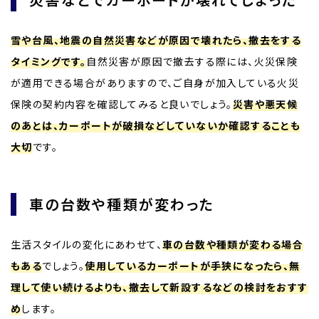
雪や台風、地震の自然災害などが原因で壊れたら、撤去をする
タイミングです。
自然災害が原因で撤去する際には、火災保険
が適用できる場合がありますので、ご自身が加入している火災
保険の契約内容を確認してみると良いでしょう。
災害や悪天候
のあとは、カーポートが破損などしていないか確認することも
大切
です。
車の台数や種類が変わった
生活スタイルの変化にあわせて、
車の台数や種類が変わる場合
もある
でしょう。
使用しているカーポートが手狭になったら、無
理して使い続けるよりも、撤去して新設するなどの検討をおすす
め
します。