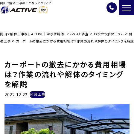
岡山で解体工事のことならアクティブ
>
>
岡山で解体工事ならACTIVE｜空き家解体・アスベスト調査
お役立ち解体コラム
付
>
帯工事
カーポートの撤去にかかる費用相場は？作業の流れや解体のタイミングを解説
カーポートの撤去にかかる費用相場
は？作業の流れや解体のタイミング
を解説
2022.12.22
付帯工事