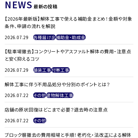
NEWS
最新の投稿
【2026年最新版】解体工事で使える補助金まとめ！金額や対象
条件、申請の流れを解説
2026.07.29
各種届け出
補助金・助成金
【駐車場撤去】コンクリートやアスファルト解体の費用・注意点
と安く抑えるコツ
2026.07.29
舗装工事
付帯工事
解体工事に伴う不用品処分や分別のポイントとは？
2026.07.22
その他
建物解体工事
店舗の原状回復はどこまで必要？退去時の注意点
2026.07.22
その他
ブロック塀撤去の費用相場と手順！老朽化・法改正による解体