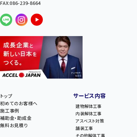
FAX:086-239-8664
サービス内容
トップ
初めてのお客様へ
建物解体工事
施工事例
内装解体工事
補助金・助成金
アスベスト対策
無料お見積り
舗装工事
その他解体工事