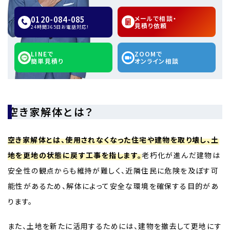
0120-084-085
メールで相談・
見積り依頼
24時間365日お電話対応!
LINEで
ZOOMで
簡単見積り
オンライン相談
空き家解体とは？
空き家解体とは、使用されなくなった住宅や建物を取り壊し、土
地を更地の状態に戻す工事を指します。
老朽化が進んだ建物は
安全性の観点からも維持が難しく、近隣住民に危険を及ぼす可
能性があるため、解体によって安全な環境を確保する目的があ
ります。
また、土地を新たに活用するためには、建物を撤去して更地にす