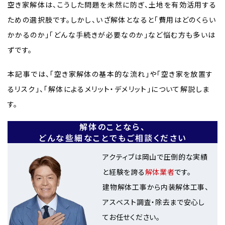
空き家解体は、こうした問題を未然に防ぎ、土地を有効活用する
ための選択肢です。しかし、いざ解体となると「費用はどのくらい
かかるのか」「どんな手続きが必要なのか」など悩む方も多いは
ずです。
本記事では、「空き家解体の基本的な流れ」や「空き家を放置す
るリスク」、「解体によるメリット・デメリット」について解説しま
す。
解体のことなら、
どんな些細なことでもご相談ください
アクティブは岡山で圧倒的な実績
と経験を誇る
解体業者
です。
建物解体工事から内装解体工事、
アスベスト調査・除去まで安心し
てお任せください。