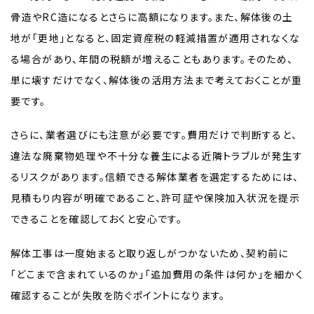
骨造やRC造になるとさらに高額になります。また、解体後の土
地が「更地」となると、固定資産税の軽減措置が適用されなくな
る場合があり、年間の税額が増えることもあります。そのため、
単に壊すだけでなく、解体後の活用方法まで考えておくことが重
要です。
さらに、業者選びにも注意が必要です。費用だけで判断すると、
違法な廃棄物処理や不十分な養生による近隣トラブルが発生す
るリスクがあります。信頼できる解体業者を選定するためには、
見積もり内容が明確であること、許可証や保険加入状況を提示
できることを確認しておくと安心です。
解体工事は一度始まると取り返しがつかないため、契約前に
「どこまで含まれているのか」「追加費用の条件は何か」を細かく
確認することが失敗を防ぐポイントになります。