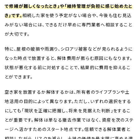
で修繕が難しくなったとき」や「維持管理が負担に感じ始めたと
き」です。
相続した家を使う予定がない場合や、今後も住む見込
みがない場合には、できるだけ早めに専門業者へ相談すること
が大切です。
特に、屋根の破損や雨漏り、シロアリ被害などが見られるように
なった時点で放置すると、解体費用が膨らむ原因にもなります。
状態が悪化する前に対処することで、結果的に費用を抑えるこ
とができます。
空き家を放置するか解体するかは、所有者のライフプランや土
地活用の目的によって異なります。ただし、いずれの選択をする
にしても「現状を正確に把握し、将来を見据えた判断」をするこ
とが重要です。解体は単なる撤去作業ではなく、資産を次のステ
ージへ活かすためのスタート地点です。信頼できる解体業者と
相談しながら、リスクを減らし、土地の価値を最大限に高める選