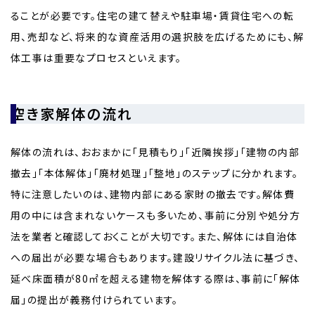
ることが必要です。住宅の建て替えや駐車場・賃貸住宅への転
用、売却など、将来的な資産活用の選択肢を広げるためにも、解
体工事は重要なプロセスといえます。
空き家解体の流れ
解体の流れは、おおまかに「見積もり」「近隣挨拶」「建物の内部
撤去」「本体解体」「廃材処理」「整地」のステップに分かれます。
特に注意したいのは、建物内部にある家財の撤去です。解体費
用の中には含まれないケースも多いため、事前に分別や処分方
法を業者と確認しておくことが大切です。また、解体には自治体
への届出が必要な場合もあります。建設リサイクル法に基づき、
延べ床面積が80㎡を超える建物を解体する際は、事前に「解体
届」の提出が義務付けられています。