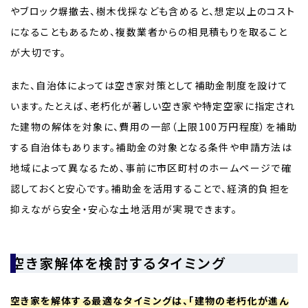
やブロック塀撤去、樹木伐採なども含めると、想定以上のコスト
になることもあるため、複数業者からの相見積もりを取ること
が大切です。
また、自治体によっては空き家対策として補助金制度を設けて
います。たとえば、老朽化が著しい空き家や特定空家に指定され
た建物の解体を対象に、費用の一部（上限100万円程度）を補助
する自治体もあります。補助金の対象となる条件や申請方法は
地域によって異なるため、事前に市区町村のホームページで確
認しておくと安心です。補助金を活用することで、経済的負担を
抑えながら安全・安心な土地活用が実現できます。
空き家解体を検討するタイミング
空き家を解体する最適なタイミングは、「建物の老朽化が進ん