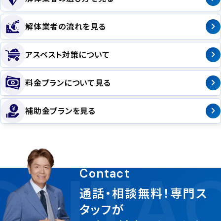
解体業者の流れを見る
アスベスト対策について
料金プランについて見る
補助金プランを見る
ONTA
Contact
通話・相談無料！専門ス
タッフが