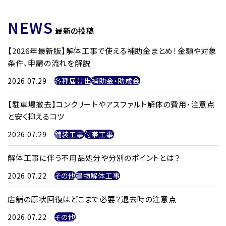
NEWS
最新の投稿
【2026年最新版】解体工事で使える補助金まとめ！金額や対象
条件、申請の流れを解説
2026.07.29
各種届け出
補助金・助成金
【駐車場撤去】コンクリートやアスファルト解体の費用・注意点
と安く抑えるコツ
2026.07.29
舗装工事
付帯工事
解体工事に伴う不用品処分や分別のポイントとは？
2026.07.22
その他
建物解体工事
店舗の原状回復はどこまで必要？退去時の注意点
2026.07.22
その他