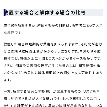
放置する場合と解体する場合の比較
空き家を放置するか、解体するかの判断は、所有者にとって大き
な決断です。
放置した場合は短期的な費用を抑えられますが、老朽化が進む
ほど修繕や維持管理費がかかるようになります。草刈りや外壁
補修など、想像以上に手間とコストがかかるケースも多いです。
さらに、倒壊や災害時の被害が生じた場合には、損害賠償や撤
去命令など、結果的に解体費用以上の損失を被る可能性もあり
ます。
一方、解体する場合は初期費用が発生するものの、リスクを早
期に解消できる点が大きな魅力です。土地を売却したり活用し
たりする計画がある場合は、早めの決断が将来的な利益につな