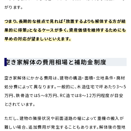
がります。
つまり、長期的な視点で見れば「放置するよりも解体する方が結
果的に得策」となるケースが多く、資産価値を維持するためにも
早めの対応が望ましいといえます。
空き家解体の費用相場と補助金制度
空き家解体にかかる費用は、建物の構造・面積・立地条件・廃材
処分費によって異なります。一般的に、木造住宅で坪あたり3〜5
万円、鉄骨造では5〜8万円、RC造では8〜12万円程度が目安
とされています。
ただし、建物の隣接状況や前面道路の幅によって重機の搬入が
難しい場合、追加費用が発生することもあります。解体後の整地