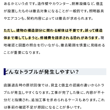
あるかという点です。造作壁やカウンター、厨房設備など、借主
が設置したものは撤去対象になることが一般的です。照明器具
やエアコンも、契約内容によっては撤去が求められます。
ただし、建物の構造部分に関わる解体は不要です。誤って構造
体まで壊してしまうと、修繕費を請求される恐れがあります
。現
地確認と図面の照合を行いながら、撤去範囲を慎重に見極める
ことが重要になります。
どんなトラブルが発生しやすい？
店舗退去時の原状回復では、貸主と借主の認識の違いからトラ
ブルが発生しやすくなります。工事が完了した後に、内容が不十
分だと指摘され、追加工事を求められるケースもあります。これ
は事前の確認不足が原因になることが多いです。