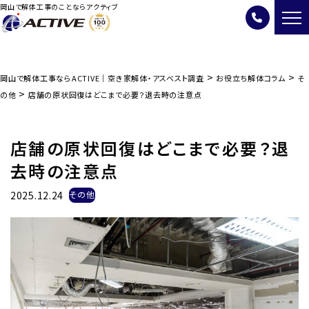
岡山で解体工事のことならアクティブ
>
>
岡山で解体工事ならACTIVE｜空き家解体・アスベスト調査
お役立ち解体コラム
そ
>
の他
店舗の原状回復はどこまで必要？退去時の注意点
店舗の原状回復はどこまで必要？退
去時の注意点
2025.12.24
その他