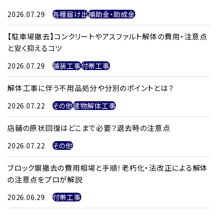
2026.07.29
各種届け出
補助金・助成金
【駐車場撤去】コンクリートやアスファルト解体の費用・注意点
と安く抑えるコツ
2026.07.29
舗装工事
付帯工事
解体工事に伴う不用品処分や分別のポイントとは？
2026.07.22
その他
建物解体工事
店舗の原状回復はどこまで必要？退去時の注意点
2026.07.22
その他
ブロック塀撤去の費用相場と手順！老朽化・法改正による解体
の注意点をプロが解説
2026.06.29
付帯工事