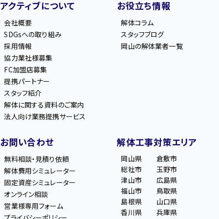
アクティブについて
お役立ち情報
会社概要
解体コラム
SDGsへの取り組み
スタッフブログ
採用情報
岡山の解体業者一覧
協力業社様募集
FC加盟店募集
提携パートナー
スタッフ紹介
解体に関する資料のご案内
法人向け業務提携サービス
お問い合わせ
解体工事対策エリア
岡山県
倉敷市
無料相談・見積り依頼
総社市
玉野市
解体費用シミュレーター
津山市
広島県
固定資産シミュレーター
福山市
鳥取県
オンライン相談
島根県
山口県
営業様専用フォーム
香川県
兵庫県
プライバシーポリシー