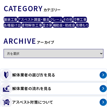
CATEGORY
カテゴリー
舗装工事
アスベスト調査・撤去
クレーム
その他
付帯工事
各種届け出
建物解体工事
空き家
補助金・助成金
見積もり
ARCHIVE
アーカイブ
解体業者の選び方を見る
解体業者の流れを見る
アスベスト対策について