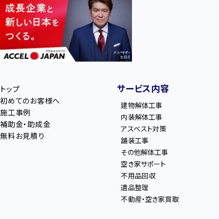
サービス内容
トップ
初めてのお客様へ
建物解体工事
施工事例
内装解体工事
補助金・助成金
アスベスト対策
無料お見積り
舗装工事
その他解体工事
空き家サポート
不用品回収
遺品整理
不動産・空き家買取