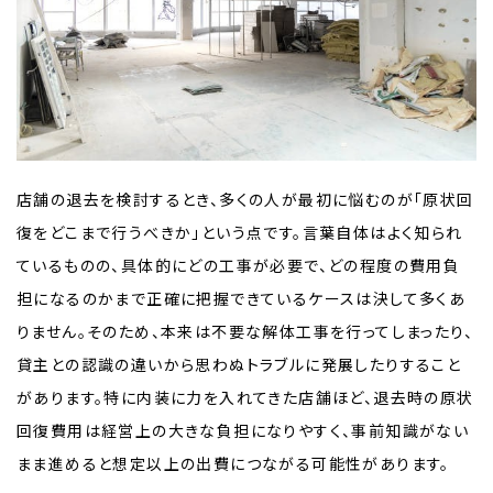
店舗の退去を検討するとき、多くの人が最初に悩むのが「原状回
復をどこまで行うべきか」という点です。言葉自体はよく知られ
ているものの、具体的にどの工事が必要で、どの程度の費用負
担になるのかまで正確に把握できているケースは決して多くあ
りません。そのため、本来は不要な解体工事を行ってしまったり、
貸主との認識の違いから思わぬトラブルに発展したりすること
があります。特に内装に力を入れてきた店舗ほど、退去時の原状
回復費用は経営上の大きな負担になりやすく、事前知識がない
まま進めると想定以上の出費につながる可能性があります。