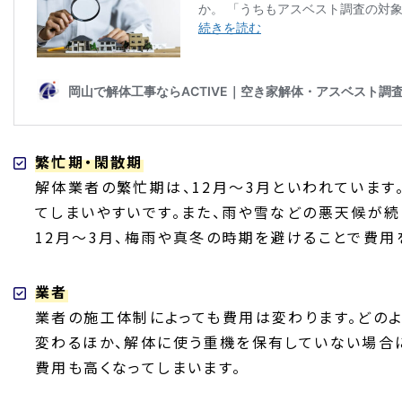
繁忙期・閑散期
解体業者の繁忙期は、12月〜3月といわれています
てしまいやすいです。また、雨や雪などの悪天候が続
12月〜3月、梅雨や真冬の時期を避けることで費用
業者
業者の施工体制によっても費用は変わります。どの
変わるほか、解体に使う重機を保有していない場合
費用も高くなってしまいます。