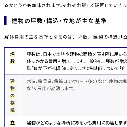
るかどうかも加味されます。それぞれ詳しく説明していきま
建物の坪数・構造・立地が主な基準
解体費用の主な基準となるのは、「坪数」「建物の構造」「
坪
坪数は、日本で土地や建物の面積を表す際に用いら
数
体にかかる費用も増加します。一般的に、坪数が増え
単価）が下がる傾向にあります（坪単価について詳し
建
木造、鉄骨造、鉄筋コンクリート（RC）など、建物
物
なり、費用が変動します。
の
構
造
立
建物がどのような場所にあるかも費用に影響します