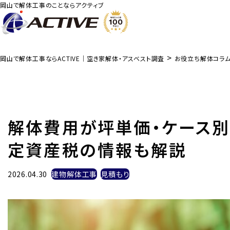
岡山で解体工事のことならアクティブ
>
岡山で解体工事ならACTIVE｜空き家解体・アスベスト調査
お役立ち解体コラ
解体費用が坪単価・ケース別
定資産税の情報も解説
2026.04.30
建物解体工事
見積もり