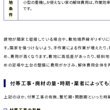
地
小型の重機しか使えない家の解体費用は、作業効率
条
です。
件
建物が隣家と密接している場合や、敷地境界線ギリギリに
す。隣家を傷つけないよう、手作業による作業が増えたり、
め、費用が高くなります。敷地に高低差があったり、傾斜
めの足場や土台の整備に費用がかさみ、解体費用全体を
付帯工事・廃材の量・時期・業者によって
上記のほか、付帯工事の有無、繁忙期・閑散期といった時期
付帯工事の有無