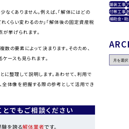
舗装工事
少なくありません。例えば、「解体にはどの
付帯工事
補助金・助
はどれくらい変わるのか」「解体後の固定資産税
点が挙げられます。
ARC
複数の要素によって決まります。そのため、
るケースも見られます。
とに整理して説明します。あわせて、利用で
、全体像を把握する際の参考として活用でき
ことでもご相談ください
経験を誇る
解体業者
です。