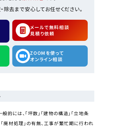
・除去まで安心してお任せください。
メールで無料相談
見積り依頼
ZOOMを使って
オンライン相談
か
般的には、「坪数」「建物の構造」「立地条
や「廃材処理」の有無、工事が繁忙期に行われ